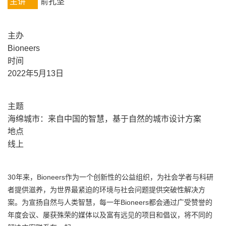
主讲
俞孔坚
主办
Bioneers
时间
2022年5月13日
主题
海绵城市：来自中国的智慧，基于自然的城市设计方案
地点
线上
30年来，Bioneers作为一个创新性的公益组织，为社会学者与科研
者提供滋养，为世界最紧迫的环境与社会问题提供突破性解决方
案。为宣扬自然与人类智慧，每一年Bioneers都会通过广受赞誉的
年度会议、屡获殊荣的媒体以及富有远见的项目和倡议，将不同的