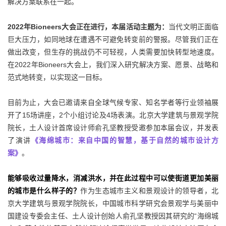
解决方案联系在一起。
2022年Bioneers大会正在进行，本届活动主题为：
当代文明正面临
巨大压力，如同地球在遭遇不可避免转变前的警报。尽管我们正在
做出改变，但生存的挑战仍不可轻视，人类需要加快转型地速度。
在2022年Bioneers大会上，我们深入研究解决方案、愿景、战略和
范式地转变，以实现这一目标。
目前为止，大会已邀请来自全球气候专家、知名学者等行业领袖展
开了15场讲座，2个小组讨论及4场表演。北京大学建筑与景观学院
院长，土人设计首席设计师俞孔坚教授受邀参加本届会议，并发表
了演讲
《海绵城市：来自中国的智慧，基于自然的城市设计方
案》
。
能够吸收过量降水，消减洪水，并在此过程中可以使街道更加美丽
的城市是什么样子的？
作为生态城市主义和景观设计的领导者，北
京大学建筑与景观学院院长，中国城市科学研究会景观学与美丽中
国建设专委会主任、土人设计创始人俞孔坚教授因其研究的“海绵城