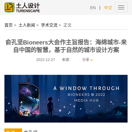
|
EN
中文
Toggl
navig
首页
>
土人新闻
>
学术交流
>
正文
俞孔坚Bioneers大会作主旨报告：海绵城市-来
自中国的智慧，基于自然的城市设计方案
2022-12-27
来源：
分享