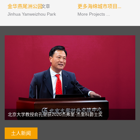
金华燕尾洲公园
文章
更多海绵城市项目...
Jinhua Yanweizhou Park
More Projects ...
北京大学教授俞孔坚获2020杰弗里·杰里科爵士奖
土人新闻