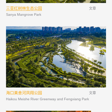
三亚红树林生态公园
文章
Sanya Mangrove Park
海口美舍河凤翔公园
文章
Haikou Meishe River Greenway and Fengxiang Park