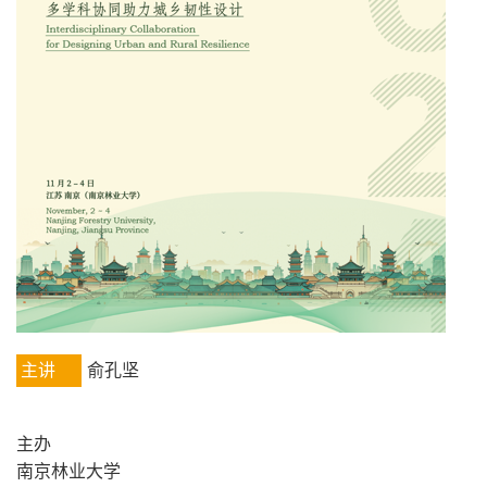
主讲
俞孔坚
主办
南京林业大学