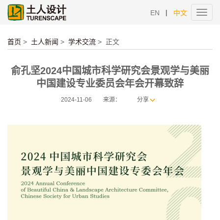
|
EN
中文
Toggl
navig
首页
>
土人新闻
>
学术交流
>
正文
俞孔坚2024中国城市科学研究会景观学与美丽
中国建设专业委员会年会开幕致辞
2024-11-06
来源：
分享