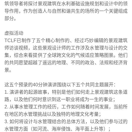
筑领导者将探讨景观建筑在水利基础设施规划和设计中的领
导作用，作为创造人与自然和谐共生的场所的一个关键组成
部分。
虚拟活动
TCLF已制作了五个精心制作的、经过巧妙编辑的景观建筑
师访谈视频，这些景观设计师的工作涉及水管理与设计的交
集，综合来看提供了全球跨文化的气候适应策略图景。他们
的共同愿望超越了遥远的地理、不同的政治、法规和经济背
景。
这五个预录的40分钟演讲围绕以下五个共同主题展开：
1. 演讲者的起源故事，特别是他们如何走上景观建筑这条道
路，以及他们何时意识到这一职业将成为一生的事业；
2. 从事水管理工作的经历，工作如何随着时间发展，当前所
在地区的水管理挑战以及独特的地理文化考量；
3. 如何将设计与水管理结合的总体方法，以及他们参与过的
水管理方面（如河流、海岸侵蚀、海平面上升等）；