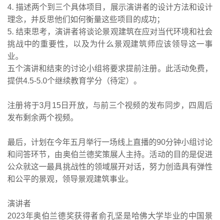
4. 描述两个到三个具体项目，展示演讲者的设计方法和设计
理念，并反思他们如何衡量这些项目的成功；
5. 结束思考，演讲者将谈论景观建筑在应对当代环境和社会
挑战中的重要性，以及为什么景观建筑师应该领导这一事
业。
五个演讲和结束的讨论小组将要求提前注册。此活动免费，
提供4.5-5.0个继续教育学分（待定）。
注册将于3月15日开放，与前三个视频的发布同步，四周后
发布剩余两个视频。
最后，计划在今年五月举行一场线上直播的90分钟小组讨论
和问答环节，由奥伯兰德奖策展人主持。活动的目的是促进
公众就这一最具挑战性的领域展开对话，努力创造具有弹性
和公平的景观，领导景观建筑事业。
演讲者
2023年奥伯兰德奖获得者俞孔坚是哈佛大学毕业的中国景