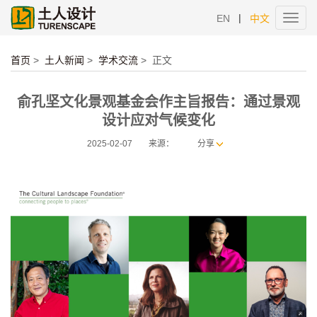
|
EN
中文
Toggl
navig
首页
>
土人新闻
>
学术交流
>
正文
俞孔坚文化景观基金会作主旨报告：通过景观
设计应对气候变化
2025-02-07
来源：
分享