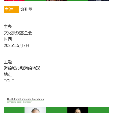
主讲
俞孔坚
主办
文化景观基金会
时间
2025年5月7日
主题
海绵城市和海绵地球
地点
TCLF