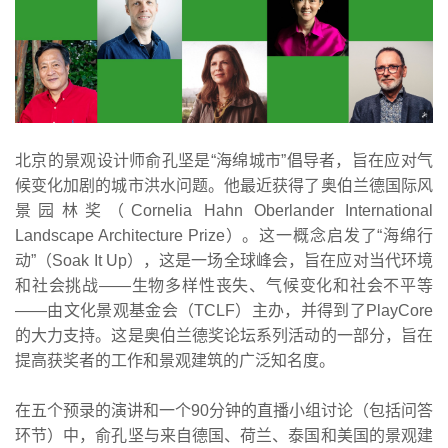
北京的景观设计师俞孔坚是“海绵城市”倡导者，旨在应对气
候变化加剧的城市洪水问题。他最近获得了奥伯兰德国际风
景园林奖（Cornelia Hahn Oberlander International
Landscape Architecture Prize）。这一概念启发了“海绵行
动”（Soak It Up），这是一场全球峰会，旨在应对当代环境
和社会挑战——生物多样性丧失、气候变化和社会不平等
——由文化景观基金会（TCLF）主办，并得到了PlayCore
的大力支持。这是奥伯兰德奖论坛系列活动的一部分，旨在
提高获奖者的工作和景观建筑的广泛知名度。
在五个预录的演讲和一个90分钟的直播小组讨论（包括问答
环节）中，俞孔坚与来自德国、荷兰、泰国和美国的景观建