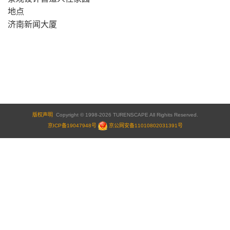
地点
济南新闻大厦
版权声明
Copyright © 1998-2026 TURENSCAPE All Righits Reserved.
京ICP备19047948号
京公网安备11010802031391号