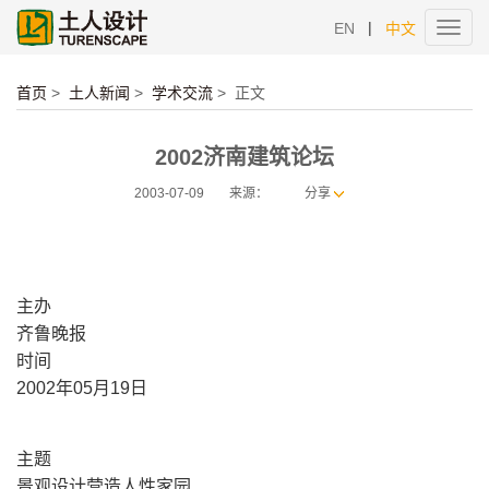
|
EN
中文
Toggl
navig
首页
>
土人新闻
>
学术交流
>
正文
2002济南建筑论坛
2003-07-09
来源：
分享
主办
齐鲁晚报
时间
2002年05月19日
主题
景观设计营造人性家园