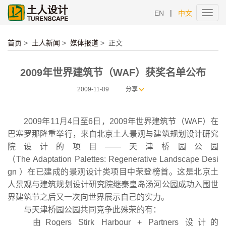
|
EN
中文
Toggl
navig
首页
>
土人新闻
>
媒体报道
>
正文
2009年世界建筑节（WAF）获奖名单公布
2009-11-09
分享
2009年11月4日至6日，2009年世界建筑节（WAF）在
巴塞罗那隆重举行，来自北京土人景观与建筑规划设计研究
院设计的项目——天津桥园公园
（The Adaptation Palettes: Regenerative Landscape Desi
gn ）在已建成的景观设计类项目中荣登榜首。这是北京土
人景观与建筑规划设计研究院继秦皇岛汤河公园成功入围世
界建筑节之后又一次向世界展示自己的实力。
与天津桥园公园共同竞争此殊荣的有：
由Rogers Stirk Harbour + Partners 设计的