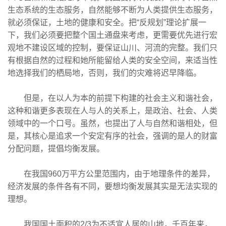
生态系统的生态服务，自然能够不断为人类提供生态服务，
就必须保证，土地的健康和安全。把“反规划”理论扩展一
下，我们必须要把整个国土通盘来考虑，更需要优先进行宏
观地不建设区域的控制，要保证山川、河流的完整。我们只
有根据自然的过程和她所能留给人类的安全空间，来适当性
地选择我们的栖局地，否则，我们的灾难将迟早降临。
但是，在以人为本的前提下构建的社会主义和谐社会，
这种和谐更多表现在人与人的关系上，是政治、社会、人类
领域中的一个口号。虽然，也提出了人与自然和谐相处，但
是，其核心是追求一个安定有序的社会，强调的是人的财富
分配问题，提倡均衡发展。
在我国960万平方公里范围内，由于地理条件的差异，
经济发展的条件各有不同，要想均衡发展其实是无法实现的
理想。
我国国土面积的2/3为不适宜人居的山地，千百年来，