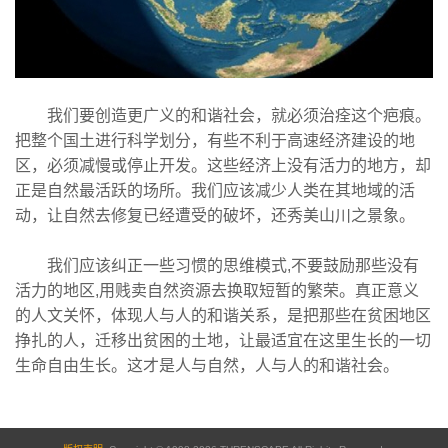
我们要创造更广义的和谐社会，就必须治痊这个疤痕。
把整个国土进行科学划分，有些不利于高速经济建设的地
区，必须减慢或停止开发。这些经济上没有活力的地方，却
正是自然最活跃的场所。我们应该减少人类在其地域的活
动，让自然去修复已经遭受的破坏，还秀美山川之景象。
我们应该纠正一些习惯的思维模式,不要鼓励那些没有
活力的地区,用贱卖自然资源去换取短暂的繁荣。真正意义
的人文关怀，体现人与人的和谐关系，是把那些在贫困地区
挣扎的人，迁移出贫困的土地，让最适宜在这里生长的一切
生命自由生长。这才是人与自然，人与人的和谐社会。