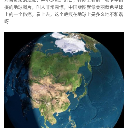
短暂繁荣的现象，并不少见。近日，在网上看到一张卫星拍
摄的地球图片，叫人非常震惊，中国版图就像美丽蓝色星球
上的一个伤疤。看上去，这个疤痕在地球上是多么地不和谐
呀！