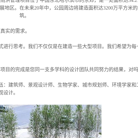
雨洪管理项目位于中国东北哈尔滨市的东郊，是一处面积达34.2
地区。在未来20年中，公园周边将建造面积达3200万平方米
筑。
一种真实的需求。
进行思考。我们不仅仅是在建造一些大型项目。我们希望为每
园这个项目的完成是您同一支多学科的设计团队共同努力的结果，对
：建筑师、景观设计师、生物学家、城市规划师、环境学家和
观设计。