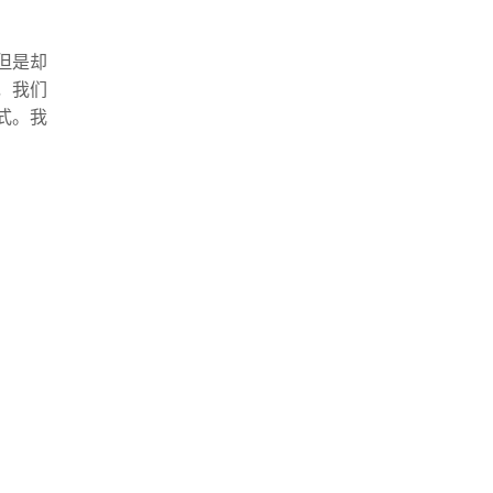
但是却
，我们
式。我