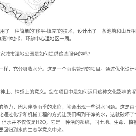
用了一种简单的“移平-填充”的技术，设计出了一条池塘和山丘
作为缓冲地带，环绕中心湿地区一周。
群力国家城市湿地公园是如何提供这些服务的吗？
样，充分吸收水分。这是一个雨洪管理的项目。通过优化设计
一种精神上、情感上的意义。您在项目中是如何运用这种文化影响的
能力，因为伴随雨季的来临，就会出现一些洪水问题。这是由
化通过化学和机械工程的方式让我们喝到干净的水，这就破坏了“
O。但水并不仅仅是H2O，它是一种活的系统，同土地、生命、植
要回归到水的生态学意义中来。