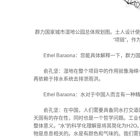
群力国家城市湿地公园总体规划图。土人设计使
“项链”，
Ethel Baraona：您能具体解释一下，
俞孔坚：湿地在整个项目中的作用就像海绵一
再依赖于排水系统去排泄雨洪。
Ethel Baraona：水对于中国人而言有
俞孔坚：在中国，人们需要具备同水打交道的
天固有的存在性，同时也是一个哲学问题。工业
整体意义。“水”的科学化理解是将其简化为H2
物是息息相关的。水是有颜色和气味的。我们需