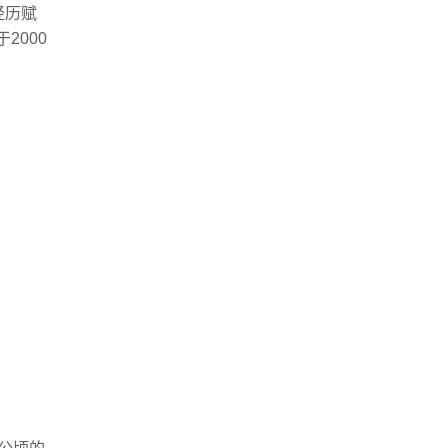
经历赋
2000