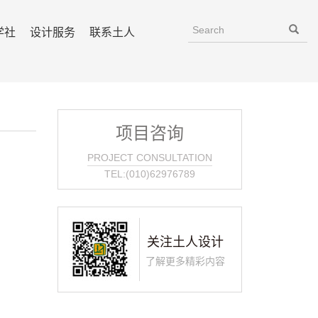
学社
设计服务
联系土人
项目咨询
PROJECT CONSULTATION
TEL:(010)62976789
关注土人设计
了解更多精彩内容