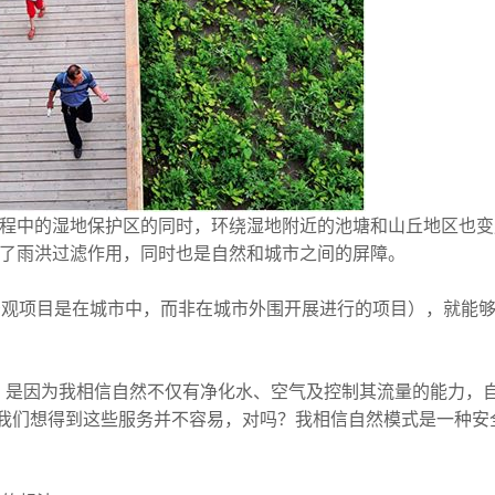
程中的湿地保护区的同时，环绕湿地附近的池塘和山丘地区也变
了雨洪过滤作用，同时也是自然和城市之间的屏障。
考（景观项目是在城市中，而非在城市外围开展进行的项目），就能
。
是因为我相信自然不仅有净化水、空气及控制其流量的能力，
我们想得到这些服务并不容易，对吗？我相信自然模式是一种安