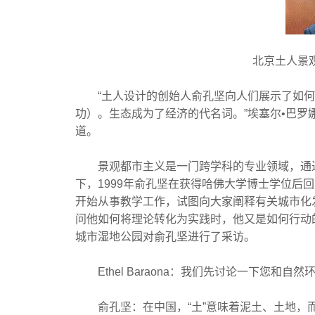
北京土人景
“土人设计的创始人俞孔坚向人们展示了如
功）。生态成为了经济的代名词。”埃塞尔•巴罗娜•波尔
道。
景观都市主义是一门跨学科的专业领域，通过
下，1999年俞孔坚在获得哈佛大学博士学位后
开始从事教学工作，试图向大家阐释有关城市化
问他如何将理论转化为实践时，他又是如何行动
城市湿地公园对俞孔坚进行了采访。
Ethel Baraona：我们先讨论一下您和
俞孔坚：在中国，“土”意味着泥土、土地，而“