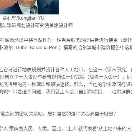
俞孔坚/Kongjian YU
观与建筑规划设计研究院首席设计师
何在城市环境中将自然作为一种免费服务的提供者进行使用（即
（Ethel Baraona Pohl）撰写的哈尔滨城市建筑报告中这
它可进行地表规划并设计各种人工地带。在这一（学术研究）
回国创立了土人景观与建筑规划设计研究院（简称土人设计）。
发展进程的另一种理念和解决途径。那么，当他的学生及同行设
的呢？带着这个问题，我们就土人设计最新的项目——哈尔滨群
自然环境之间的密切关系吧。您对自然的这种关心源自于哪里？
人”意味着人民、人类。因此，“土人”就代表着“从土地中来的人