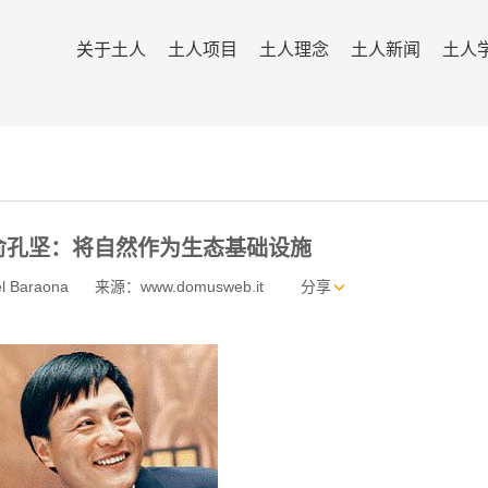
关于土人
土人项目
土人理念
土人新闻
土人
话俞孔坚：将自然作为生态基础设施
 Baraona
来源：www.domusweb.it
分享