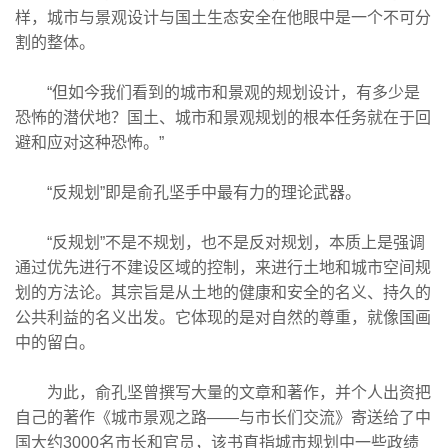
样，城市与景观设计与国土生态安全在他眼中是一个不可分
割的整体。
“但如今我们看到的城市和景观的规划设计，有多少是
恐怖的潜伏地？国土、城市和景观规划的根本任务就在于回
避和应对这种恐怖。”
“反规划”即是俞孔坚手中最有力的理论武器。
“反规划”不是不规划，也不是反对规划，本质上是强调
通过优先进行不建设区域的控制，来进行土地和城市空间规
划的方法论。其宗旨是从土地的健康和安全的名义、持久的
公共利益的名义出发。它体现的是对自然的尊重，就像国画
中的留白。
为此，俞孔坚曾撰写大量的文章和著作，并个人出资把
自己的著作《城市景观之路——与市长们交流》寄送给了中
国大约3000名市长和官员，该书直指城市规划中一些政绩