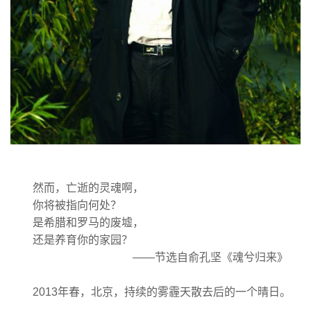
然而，亡逝的灵魂啊，
你将被指向何处？
是希腊和罗马的废墟，
还是养育你的家园？
——节选自俞孔坚《魂兮归来》
2013年春，北京，持续的雾霾天散去后的一个晴日。