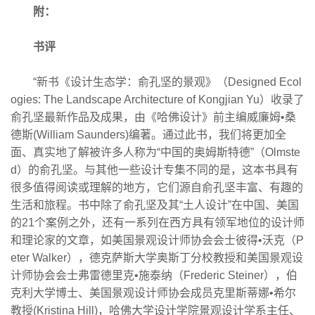
附：
书评
“新书《设计生态学：俞孔坚的景观》（Designed Ecol
ogies: The Landscape Architecture of Kongjian Yu）收录了
俞孔坚最新作品及成果，由《哈佛设计》前主编威廉姆•桑
德斯(William Saunders)编著。通过此书，我们将更加全
面、真实地了解被许多人称为“中国的奥姆斯特德”（Olmste
d）的俞孔坚。与其他一些设计专集不同的是，这本书具有
很多值得阅读或理解的地方，它们源自俞孔坚丰富、有趣的
生活和旅程。书中除了俞孔坚及其“土人设计”在中国、美国
的21个案例之外，还有一系列在西方具有领军地位的设计师
和理论家的文章，如美国景观设计师协会会士彼得•沃克（P
eter Walker），德克萨斯大学奥斯丁分校教授和美国景观设
计师协会会士弗雷德里克•施泰纳（Frederic Steiner），伯
克利大学博士、美国景观设计师协会成员克里斯蒂娜•希尔
教授(Kristina Hill)，哈佛大学设计学院景观设计学系主任、