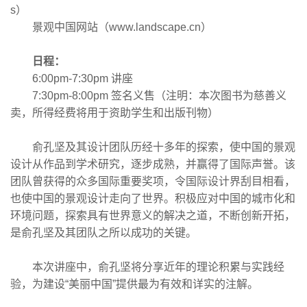
s）
景观中国网站（www.landscape.cn）
日程：
6:00pm-7:30pm 讲座
7:30pm-8:00pm 签名义售（注明：本次图书为慈善义
卖，所得经费将用于资助学生和出版刊物）
俞孔坚及其设计团队历经十多年的探索，使中国的景观
设计从作品到学术研究，逐步成熟，并赢得了国际声誉。该
团队曾获得的众多国际重要奖项，令国际设计界刮目相看，
也使中国的景观设计走向了世界。积极应对中国的城市化和
环境问题，探索具有世界意义的解决之道，不断创新开拓，
是俞孔坚及其团队之所以成功的关键。
本次讲座中，俞孔坚将分享近年的理论积累与实践经
验，为建设“美丽中国”提供最为有效和详实的注解。