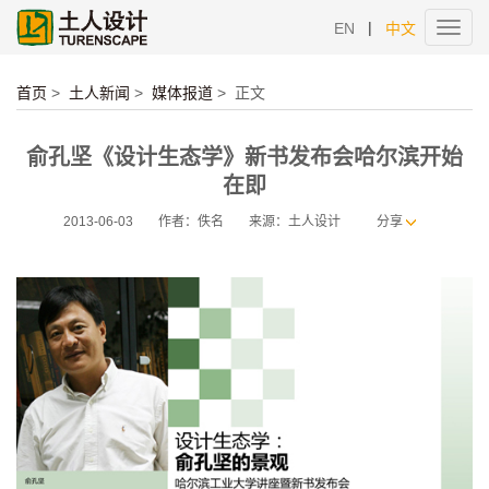
|
EN
中文
Toggl
navig
首页
>
土人新闻
>
媒体报道
>
正文
俞孔坚《设计生态学》新书发布会哈尔滨开始
在即
2013-06-03
作者：佚名
来源：土人设计
分享