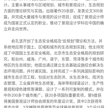
计。主要从事城市与区域规划、城市和景观设计、生态规划
方面的理论研究与实践。出版著作20余部，发表论文300余
篇，并完成大量城市与景观的设计项目；促成了景观设计师
成为国家正式认定的职业，推动了景观设计学科在中国的确
立并走向世界。
俞孔坚开创了生态安全格局及“反规划”理论和方法，并
系统地应用于国土、区域和城市的生态规划实践；他主持完
成了中国国土生态安全格局、北京市生态安全格局的规划研
究，和台州、威海、广州、遂宁、东营、菏泽等多个城市和
地区的生态规划；他提出通过建立生态基础设施综合解决生
态环境问题，并付诸实践，主持完成了一系列具国际影响的
城市生态示范工程，包括对生态防洪、水生态净化、雨洪生
态管理、工业废弃地生态修复，海岸带和绿道设计、生产性
景观和绿色建筑等课题，设计了一系列可复制的模式，并在
中外200多个城市推广，获20多项国际重要奖项，曾9度获
得美国景观设计师协会颁发的年度设计奖，其中2次获得年
度杰出奖，3次蝉联世界建筑节全球最佳景观奖，3个设计获