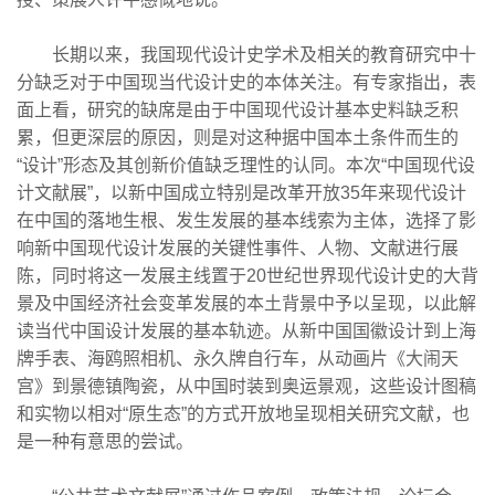
长期以来，我国现代设计史学术及相关的教育研究中十
分缺乏对于中国现当代设计史的本体关注。有专家指出，表
面上看，研究的缺席是由于中国现代设计基本史料缺乏积
累，但更深层的原因，则是对这种据中国本土条件而生的
“设计”形态及其创新价值缺乏理性的认同。本次“中国现代设
计文献展”，以新中国成立特别是改革开放35年来现代设计
在中国的落地生根、发生发展的基本线索为主体，选择了影
响新中国现代设计发展的关键性事件、人物、文献进行展
陈，同时将这一发展主线置于20世纪世界现代设计史的大背
景及中国经济社会变革发展的本土背景中予以呈现，以此解
读当代中国设计发展的基本轨迹。从新中国国徽设计到上海
牌手表、海鸥照相机、永久牌自行车，从动画片《大闹天
宫》到景德镇陶瓷，从中国时装到奥运景观，这些设计图稿
和实物以相对“原生态”的方式开放地呈现相关研究文献，也
是一种有意思的尝试。