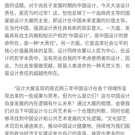
感的话题。对于尚处于发展时期的中国设计，今天大谈设计
责任，是否为时过早？这，恰恰反映了一个由政府主导的国
家级设计大展的主张，即设计在中国未来发展的价值主导。
在当代中国，强调设计责任具有新的现实意义。一方面，发
展具有自主风格和知识产权的“中国设计”，是中国设计的使
命所在，是一种“大责任”。另一方面，它是追求社会公平的
核心价值最具体的呈现，设计同样也要以人民为中心，在设
计的哲学本质中，没有完全自我的不考虑使用者的设计，因
此，为社会发展做贡献，既是人类进步的一种天然义务，也
是设计责任的超越性所在。
“设计大展呈现的是近两三年中国设计在各个领域所呈
现出来的一些成果与思考。但为什么是它们？这与中国设计
自身发展的内在逻辑有什么关系？通过大展的梳理，会使我
们对当下中国设计与公共艺术有一个合理的判断，同时也能
够寻找到中国设计和公共艺术发展的文化逻辑。”文化部艺
术司司长诸迪表示，推动中国设计健康地、持续地为我们国
家的政治经济文化建设发出自己的声音，体现出更多的价