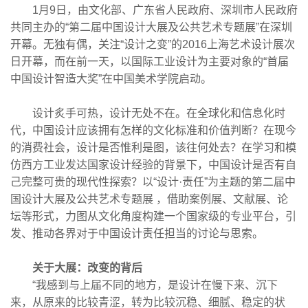
1月9日，由文化部、广东省人民政府、深圳市人民政府
共同主办的“第二届中国设计大展及公共艺术专题展”在深圳
开幕。无独有偶，关注“设计之变”的2016上海艺术设计展次
日开幕，而在前一天，以国际工业设计为主要对象的“首届
中国设计智造大奖”在中国美术学院启动。
设计炙手可热，设计无处不在。在全球化和信息化时
代，中国设计应该拥有怎样的文化标准和价值判断？在现今
的消费社会，设计是否惟利是图，该往何处去？在学习和模
仿西方工业发达国家设计经验的背景下，中国设计是否有自
己完整可贵的现代性探索？以“设计·责任”为主题的第二届中
国设计大展及公共艺术专题展 ，借助案例展、文献展、论
坛等形式，力图从文化角度构建一个国家级的专业平台，引
发、推动各界对于中国设计责任担当的讨论与思索。
关于大展：改变的背后
“我感到与上届不同的地方，是设计在慢下来、沉下
来，从原来的比较青涩，转为比较沉稳、细腻、稳定的状