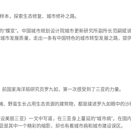
样本，探索生态修复、城市修补之路。
“蝶变”。中国城市规划设计院城市更新研究所副所长范嗣斌
升城市发展质量，走出一条有中国特色的城市转型发展之路，提
、前国家海洋局研究员罗九如，第一次感受到了三亚的力量。
、野蛮生长占用生态资源的建筑物，都是揉进罗九如眼中的沙
设美丽三亚》一文中写道，在三亚身上蔓延的“城市病”，在国
三亚是其中一个精彩的缩影，却也有着城市病和城市建设误区。