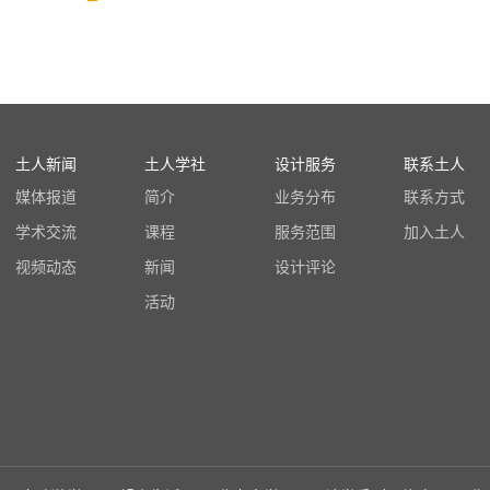
土人新闻
土人学社
设计服务
联系土人
媒体报道
简介
业务分布
联系方式
学术交流
课程
服务范围
加入土人
视频动态
新闻
设计评论
活动