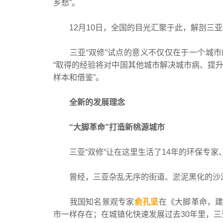
乡愁”。
12月10日，全国的目光汇聚于此，解剖三亚
三亚“双修”试点的意义不仅仅在于一个城市的
“取得的经验将对中国其他城市解决城市病、提
样本和借鉴”。
全新的发展理念
“大脚革命”打造新桃源城市
三亚“双修”让在这里生活了14年的环保专家
曾经，三亚杂乱无序的街道、淤泥黑化的沙滩
我国知名景观专家
俞孔坚
在《大脚革命，建
市一样存在；在城镇化快速发展过去30年里，