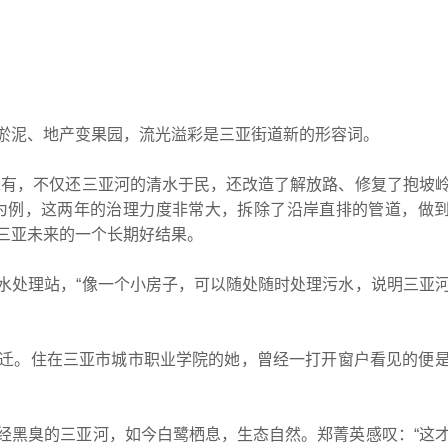
泥、地产变果园，流光溢彩是三亚街道新的形容词。
有，不仅还三亚河的清水于民，还改造了解放路、修复了抱坡
为例，这两年的治理力度非常大，拆除了沿岸直排的管道，做
三亚未来的一个长期好结果。
处理站，“像一个小房子，可以随处随时处理污水，说明三亚
。住在三亚市城市职业学院的她，曾经一打开窗户看见的便
黑臭的三亚河，如今白鹭栖息，生态自然。郑菁英感叹：“这