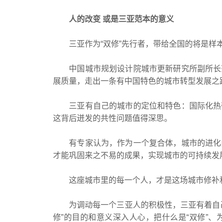
人的改变 或是三亚范本的意义
三亚作为“双修”先行者，带给全国的将是样
中国城市规划设计院城市更新研究所副所长范
展质量，走出一条有中国特色的城市转型发展之
三亚有自己的城市的定位和特色：国际化热带
这背后迸发的共性问题值得深思。
有专家认为，作为一个复合体，城市的进化由
才能巩固来之不易的成果，实现城市的可持续发
这座城市里的每一个人，才是这场城市修补
为调动每一个三亚人的积极性，三亚有着自己
修”的目的和意义深入人心，把什么是“双修”、为