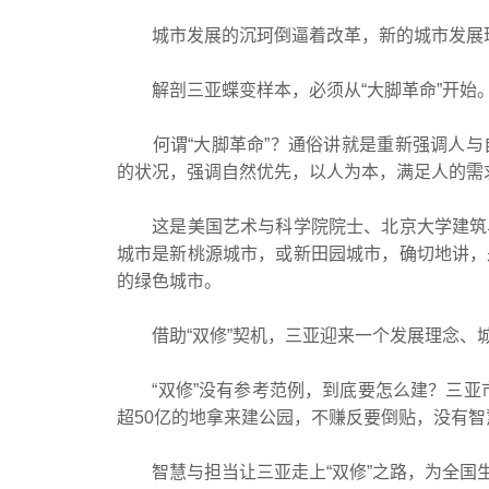
城市发展的沉珂倒逼着改革，新的城市发展理
解剖三亚蝶变样本，必须从“大脚革命”开始
何谓“大脚革命”？通俗讲就是重新强调人与
的状况，强调自然优先，以人为本，满足人的需
这是美国艺术与科学院院士、北京大学建筑与
城市是新桃源城市，或新田园城市，确切地讲，
的绿色城市。
借助“双修”契机，三亚迎来一个发展理念、
“双修”没有参考范例，到底要怎么建？三亚市
超50亿的地拿来建公园，不赚反要倒贴，没有智
智慧与担当让三亚走上“双修”之路，为全国