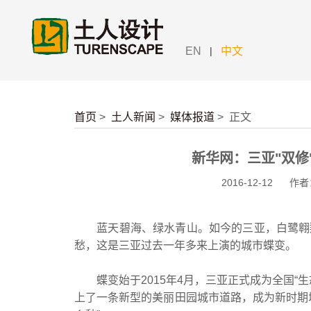
|
EN
中文
首页
>
土人新闻
>
媒体报道
>
正文
新华网：三亚"双修
2016-12-12
作者
蓝天碧海、绿水青山。如今的三亚，白鹭翱翔
愁，这是三亚过去一年多来上演的城市蝶变。
蝶变始于2015年4月，三亚正式成为全国“生
上了一条新型的美丽田园城市道路，成为新时期