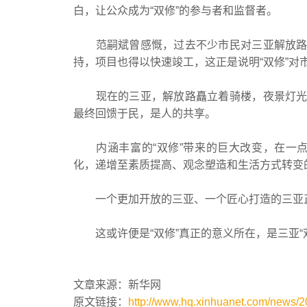
白，让公众成为“双修”的参与者和监督者。
范嗣斌曾感慨，过去不少市民对三亚解放路改
持，项目也得以快速竣工，这正是说明“双修”对
现在的三亚，解放路矗立着骑楼，夜景灯光勾
最终回馈于民，是人的共享。
内涵丰富的“双修”带来的巨大改变，在一点
化，递增至素质提高、观念塑造和生活方式转变
一个更加开放的三亚、一个匠心打造的三亚
这或许便是“双修”真正的意义所在，是三亚“双
文章来源：新华网
原文链接：
http://www.hq.xinhuanet.com/news/