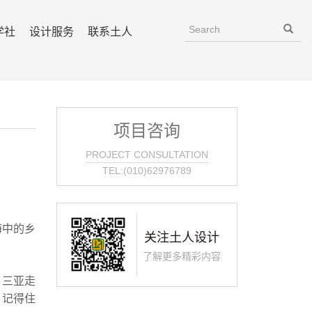
学社
设计服务
联系土人
项目咨询
PROJECT CONSULTATION
TEL:(010)62976789
海中的乡
关注土人设计
了解更多精彩内容
，三亚走
、记得住