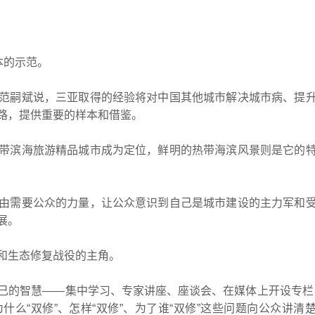
本的示范。
嗣斌说，三亚取得的经验将对中国其他城市解决城市病、提
路，提供重要的样本和借鉴。
滨海旅游精品城市成为定位，鲜明的热带海滨风景则是它的
需要公众的力量，让公众意识到自己是城市建设的主力军和
展。
和生态修复战役的主角。
的智慧——集中学习、专家讲座、座谈会、在媒体上开设专栏
什么“双修”、怎样“双修”、为了谁“双修”这些问题向公众讲清