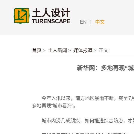
|
EN
中文
首页
>
土人新闻
>
媒体报道
>
正文
新华网：多地再现“
今年入汛以来，南方地区暴雨不断。截至7月1
多地再现“城市看海”。
城市内涝几成顽疾，如何推进综合防治，才能