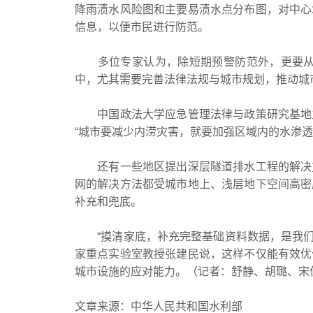
降雨渍水风险图和主要易渍水点分布图，对中心
信息，以便市民进行防范。
多位专家认为，除短期预警防范外，更要从推
中，尤其需要完善法律法规与城市规划，推动城
中国政法大学应急管理法律与政策研究基地主
“城市要减少内涝灾害，就要加强区域内的水渗
还有一些地区提出深层隧道排水工程的解决方
网的解决方法都受城市地上、浅层地下空间高密
补充和兜底。
“摸清家底，补充完整基础资料数据，是我们诊
家重点实验室教授张建民说，这样不仅能有效优
城市设施的应对能力。（记者：舒静、胡璐、宋
文章来源：中华人民共和国水利部