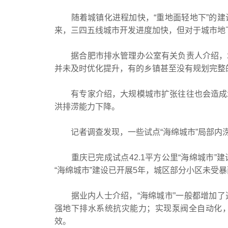
随着城镇化进程加快，“重地面轻地下”的建
来，三四五线城市开发进度加快，但对于城市地
据合肥市排水管理办公室有关负责人介绍，城
并未及时优化提升，有的乡镇甚至没有规划完整
有专家介绍，大规模城市扩张往往也会造成水
洪排涝能力下降。
记者调查发现，一些试点“海绵城市”局部内涝
重庆已完成试点42.1平方公里“海绵城市”
“海绵城市”建设已开展5年，城区部分小区未受
据业内人士介绍，“海绵城市”一般都增加了
强地下排水系统抗灾能力；实现泵阀全自动化
效。