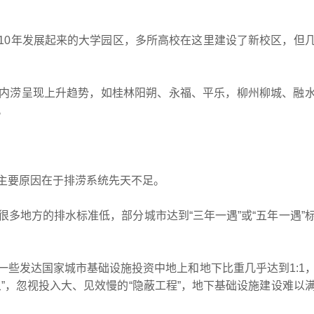
0年发展起来的大学园区，多所高校在这里建设了新校区，但
涝呈现上升趋势，如桂林阳朔、永福、平乐，柳州柳城、融
。
要原因在于排涝系统先天不足。
地方的排水标准低，部分城市达到“三年一遇”或“五年一遇”
发达国家城市基础设施投资中地上和地下比重几乎达到1:1
”，忽视投入大、见效慢的“隐蔽工程”，地下基础设施建设难以