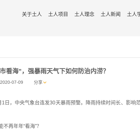
关于土人
土人项目
土人理念
土人新闻
土人
城市看海”，强暴雨天气下如何防治内涝？
2020-07-09
分享
日，中央气象台连发30天暴雨预警。降雨持续时间长、影响
不再年年“看海”？