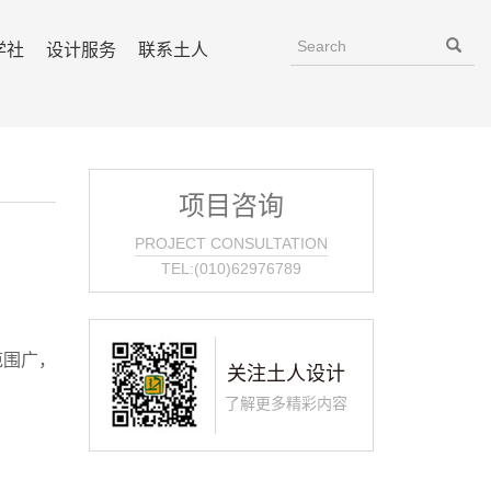
学社
设计服务
联系土人
项目咨询
PROJECT CONSULTATION
TEL:(010)62976789
范围广，
关注土人设计
了解更多精彩内容