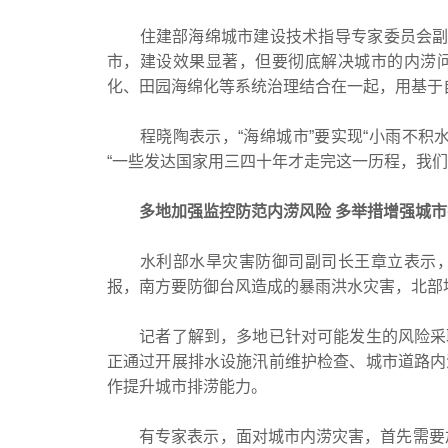
住建部海绵城市建设技术指导专家委员会副主
市，建设效果显著，但要彻底解决城市的内涝
化、田园海绵化等系统治理结合在一起，用基于
程晓陶表示，“海绵城市”要实现“小雨不积水
“一些发达国家用三四十年才走完这一历程，我
多地加强监控防范内涝风险 多举措增强城市
水利部水旱灾害防御司副司长王章立表示，
报，南方要防御台风造成的暴雨洪水灾害，北部
记者了解到，多地已针对可能发生的风险采取
正通过开展排水设施汛前维护检查、城市道路内
作提升城市排涝能力。
有专家表示，面对城市内涝灾害，首先需要加强