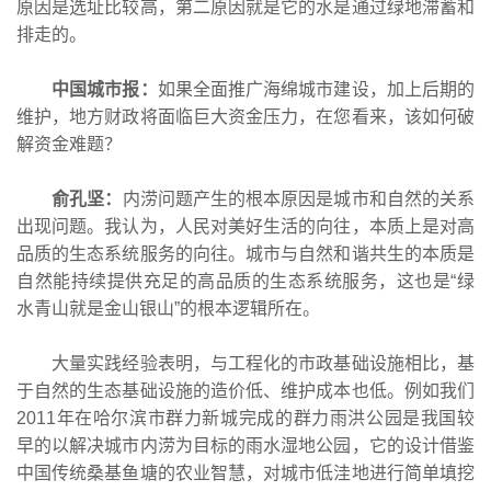
原因是选址比较高，第二原因就是它的水是通过绿地滞蓄和
排走的。
中国城市报：
如果全面推广海绵城市建设，加上后期的
维护，地方财政将面临巨大资金压力，在您看来，该如何破
解资金难题？
俞孔坚：
内涝问题产生的根本原因是城市和自然的关系
出现问题。我认为，人民对美好生活的向往，本质上是对高
品质的生态系统服务的向往。城市与自然和谐共生的本质是
自然能持续提供充足的高品质的生态系统服务，这也是“绿
水青山就是金山银山”的根本逻辑所在。
大量实践经验表明，与工程化的市政基础设施相比，基
于自然的生态基础设施的造价低、维护成本也低。例如我们
2011年在哈尔滨市群力新城完成的群力雨洪公园是我国较
早的以解决城市内涝为目标的雨水湿地公园，它的设计借鉴
中国传统桑基鱼塘的农业智慧，对城市低洼地进行简单填挖