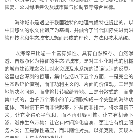
恢复、公园绿地建设及城市微气候调节等综合目标。
海绵城市是适应于我国独特的地理气候特征提出的，以
中国悠久的水文化遗产为基础，并融合了当代国际先进雨洪
管理技术和生态城市思想而形成的理论、方法和技术系统。
以海绵来比喻一个富有弹性、具有自然积存、自然渗
透、自然净化为特征的生态型城市，是对工业化时代的机械
的城市建设理念及其对水资源及水系统的错误认识的反思。
这里包含深刻的哲理，集中包括以下五个方面，一是完全的
生态系统价值观，而非功利主义的、片面的价值观。二是就
地解决水问题，而非将其转嫁给异地。三是分散式的，而非
集中式的，由千万个细小的单元细胞构成一个完整的海绵功
能体。四是慢下来而非快起来，滞蓄而非排泄。将水流慢下
来，让它变得心平气和，而不再狂野可怖。让它有机会下
渗，滋养生命万物；让它有时间净化自身，更让它有机会服
务人类；五是弹性适应，而非刚性对抗，以柔克刚，实现人