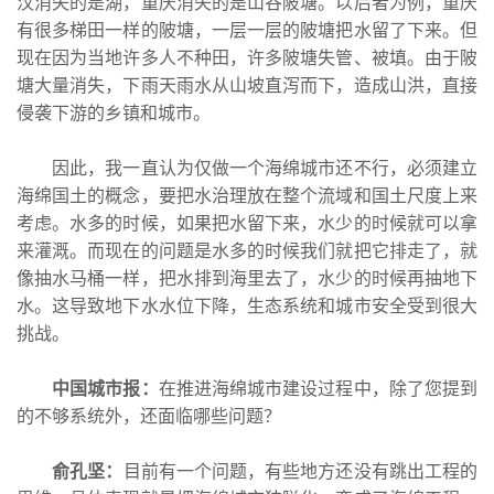
汉消失的是湖，重庆消失的是山谷陂塘。以后者为例，重庆
有很多梯田一样的陂塘，一层一层的陂塘把水留了下来。但
现在因为当地许多人不种田，许多陂塘失管、被填。由于陂
塘大量消失，下雨天雨水从山坡直泻而下，造成山洪，直接
侵袭下游的乡镇和城市。
因此，我一直认为仅做一个海绵城市还不行，必须建立
海绵国土的概念，要把水治理放在整个流域和国土尺度上来
考虑。水多的时候，如果把水留下来，水少的时候就可以拿
来灌溉。而现在的问题是水多的时候我们就把它排走了，就
像抽水马桶一样，把水排到海里去了，水少的时候再抽地下
水。这导致地下水水位下降，生态系统和城市安全受到很大
挑战。
中国城市报：
在推进海绵城市建设过程中，除了您提到
的不够系统外，还面临哪些问题？
俞孔坚：
目前有一个问题，有些地方还没有跳出工程的