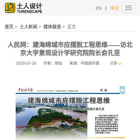
|
EN
中文
Toggl
navig
首页
>
土人新闻
>
媒体报道
>
正文
人民网：建海绵城市应摆脱工程思维——访北
京大学景观设计学研究院院长俞孔坚
2020-07-28
作者：邢灿
来源：中国城市报
分享