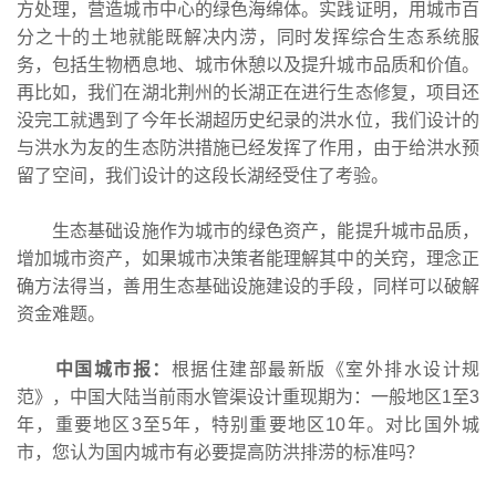
方处理，营造城市中心的绿色海绵体。实践证明，用城市百
分之十的土地就能既解决内涝，同时发挥综合生态系统服
务，包括生物栖息地、城市休憩以及提升城市品质和价值。
再比如，我们在湖北荆州的长湖正在进行生态修复，项目还
没完工就遇到了今年长湖超历史纪录的洪水位，我们设计的
与洪水为友的生态防洪措施已经发挥了作用，由于给洪水预
留了空间，我们设计的这段长湖经受住了考验。
生态基础设施作为城市的绿色资产，能提升城市品质，
增加城市资产，如果城市决策者能理解其中的关窍，理念正
确方法得当，善用生态基础设施建设的手段，同样可以破解
资金难题。
中国城市报：
根据住建部最新版《室外排水设计规
范》，中国大陆当前雨水管渠设计重现期为：一般地区1至3
年，重要地区3至5年，特别重要地区10年。对比国外城
市，您认为国内城市有必要提高防洪排涝的标准吗？