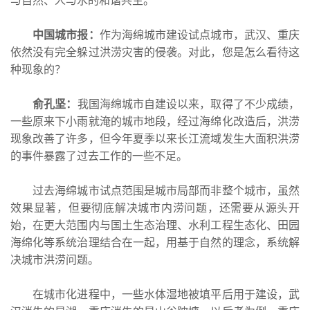
与自然、人与水的和谐共生。
中国城市报：
作为海绵城市建设试点城市，武汉、重庆
依然没有完全躲过洪涝灾害的侵袭。对此，您是怎么看待这
种现象的？
俞孔坚：
我国海绵城市自建设以来，取得了不少成绩，
一些原来下小雨就淹的城市地段，经过海绵化改造后，洪涝
现象改善了许多，但今年夏季以来长江流域发生大面积洪涝
的事件暴露了过去工作的一些不足。
过去海绵城市试点范围是城市局部而非整个城市，虽然
效果显著，但要彻底解决城市内涝问题，还需要从源头开
始，在更大范围内与国土生态治理、水利工程生态化、田园
海绵化等系统治理结合在一起，用基于自然的理念，系统解
决城市洪涝问题。
在城市化进程中，一些水体湿地被填平后用于建设，武