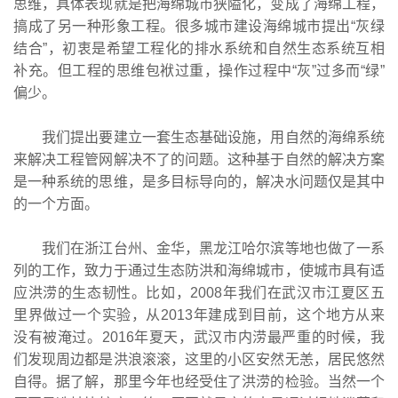
思维，具体表现就是把海绵城市狭隘化，变成了海绵工程，
搞成了另一种形象工程。很多城市建设海绵城市提出“灰绿
结合”，初衷是希望工程化的排水系统和自然生态系统互相
补充。但工程的思维包袱过重，操作过程中“灰”过多而“绿”
偏少。
我们提出要建立一套生态基础设施，用自然的海绵系统
来解决工程管网解决不了的问题。这种基于自然的解决方案
是一种系统的思维，是多目标导向的，解决水问题仅是其中
的一个方面。
我们在浙江台州、金华，黑龙江哈尔滨等地也做了一系
列的工作，致力于通过生态防洪和海绵城市，使城市具有适
应洪涝的生态韧性。比如，2008年我们在武汉市江夏区五
里界做过一个实验，从2013年建成到目前，这个地方从来
没有被淹过。2016年夏天，武汉市内涝最严重的时候，我
们发现周边都是洪浪滚滚，这里的小区安然无恙，居民悠然
自得。据了解，那里今年也经受住了洪涝的检验。当然一个