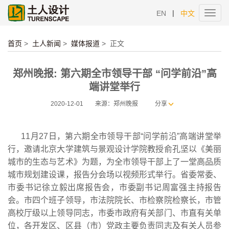
|
EN
中文
Toggl
navig
首页
>
土人新闻
>
媒体报道
>
正文
郑州晚报: 第六期全市领导干部 “问学前沿”高
端讲堂举行
2020-12-01
来源：郑州晚报
分享
11月27日，第六期全市领导干部“问学前沿”高端讲堂举
行，邀请北京大学建筑与景观设计学院教授俞孔坚以《美丽
城市的生态与艺术》为题，为全市领导干部上了一堂高品质
城市规划建设课，报告分会场以视频形式举行。省委常委、
市委书记徐立毅出席报告会，市委副书记周富强主持报告
会。市四个班子领导，市法院院长、市检察院检察长，市管
高校厅级以上领导同志，市委市政府有关部门、市直有关单
位，各开发区、区县（市）党政主要负责同志及有关人员参