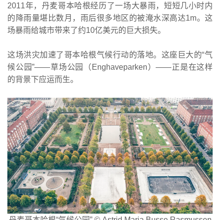
2011年，丹麦哥本哈根经历了一场大暴雨，短短几小时内
的降雨量堪比数月，雨后很多地区的被淹水深高达1m。这
场暴雨给城市带来了约10亿美元的巨大损失。
这场洪灾加速了哥本哈根气候行动的落地。这座巨大的“气
候公园”——草场公园（Enghaveparken）——正是在这样
的背景下应运而生。
丹麦哥本哈根“气候公园” © Astrid Maria Busse Rasmussen