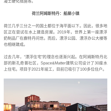
凝土硬化措施等。
荷兰阿姆斯特丹：船屋小镇
荷兰几乎三分之一的国土都位于海平面以下。因此，很多地
区正在尝试在水上建造房屋。2019年，世界上第一座漂浮
奶制品厂在鹿特丹问世。而后，漂浮公园、漂浮办公大楼等
也相继建成。
过去几年，“漂浮住宅”的理念也逐渐兴起。在阿姆斯特丹北
部的斯孔奇普社区，Space&Matter建筑公司设计了30座水
上住宅。项目于2021年竣工，目前已吸引了100多位住户。