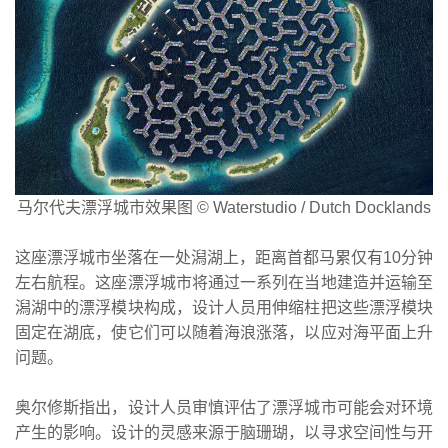
马尔代夫漂浮城市效果图 © Waterstudio / Dutch Docklands
这座漂浮城市坐落在一处潟湖上，距离首都马累仅有10分钟
左右航程。这座漂浮城市将通过一系列在当地建造并运输至
潟湖中的漂浮模块构成，设计人员用伸缩柱把这些漂浮模块
固定在湖底，使它们可以随着海浪涨落，以应对海平面上升
问题。
奥尔修斯指出，设计人员审慎评估了漂浮城市可能会对环境
产生的影响。设计的灵感来源于脑珊瑚，以寻求空间性与开