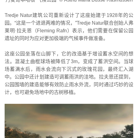
Tredje Natur建筑公司重新设计了这座始建于1928年的公
园。“这是一个进退两难的情况，”Tredje Natur联合创始人弗
莱明·拉夫恩（Fleming Rafn）表示，他们需要在保留公园
遗址的同时为应对更加极端的气候事件做准备。
这座公园坐落在山脚下，它的改造基于增设蓄水空间的想
法。混凝土曲棍球场被降低了3m，变成了蓄洪空间。当球
场蓄满水后，雨水会流向下沉式的玫瑰花园，最终汇入湖
中。公园中还计划建造可调蓄雨洪的洼地。拉夫恩还提到，
公园围墙的建造能够有效防止雨水外流，同时通过巧妙的设
计，也可避免场地中的古树移植。