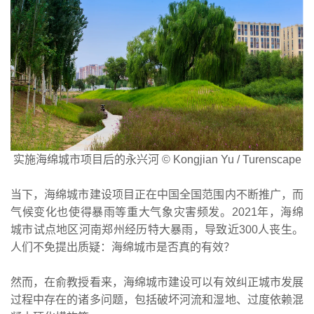
实施海绵城市项目后的永兴河 © Kongjian Yu / Turenscape
当下，海绵城市建设项目正在中国全国范围内不断推广，而
气候变化也使得暴雨等重大气象灾害频发。2021年，海绵
城市试点地区河南郑州经历特大暴雨，导致近300人丧生。
人们不免提出质疑：海绵城市是否真的有效？
然而，在俞教授看来，海绵城市建设可以有效纠正城市发展
过程中存在的诸多问题，包括破坏河流和湿地、过度依赖混