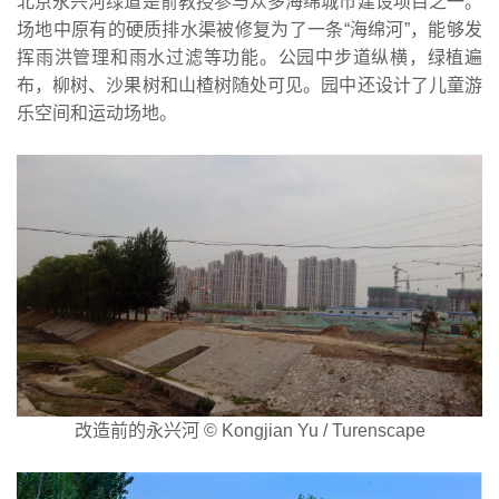
北京永兴河绿道是俞教授参与众多海绵城市建设项目之一。
场地中原有的硬质排水渠被修复为了一条“海绵河”，能够发
挥雨洪管理和雨水过滤等功能。公园中步道纵横，绿植遍
布，柳树、沙果树和山楂树随处可见。园中还设计了儿童游
乐空间和运动场地。
改造前的永兴河 © Kongjian Yu / Turenscape