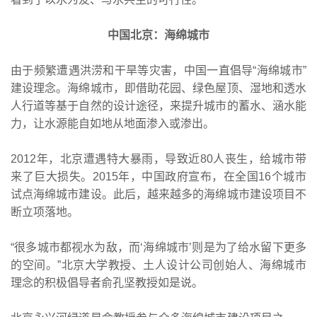
中国北京：海绵城市
由于频繁遭遇洪涝和干旱等灾害，中国一直倡导“海绵城市”
建设理念。海绵城市，即借助花园、绿色屋顶、湿地和透水
人行道等基于自然的设计途径，来提升城市的蓄水、涵水能
力，让水源能自如地从地面渗入或渗出。
2012年，北京遭遇特大暴雨，导致近80人丧生，给城市带
来了巨大损失。2015年，中国政府宣布，在全国16个城市
试点海绵城市建设。此后，越来越多的海绵城市建设项目不
断立项落地。
“很多城市都视水为敌，而‘海绵城市’则是为了给水留下更多
的空间。”北京大学教授、土人设计公司创始人、海绵城市
理念的积极倡导者俞孔坚教授如是说。