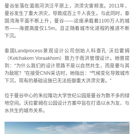
曼谷坐落在湄南河洪泛平原上，洪涝灾害频发。2011年，
曼谷发生了重大洪灾，导致成百上千人丧生。与此同时，泰
国湾海平面不断上升，曼谷——这座承载着1100万人的城
市——海拔高度仅1.5m，且正随着城市化进程的推进不断
下沉。
泰国Landprocess景观设计公司创始人科查孔·沃拉霍姆
（Kotchakorn Voraakhom）致力于雨洪管理设计。她曾提
到：“为什么我们的设计思路不是以自然共生，而是要与其
为敌呢？”在接受CNN采访时，她指出：“气候变化导致城市
下沉，现有的基础设施已无法抵御重大洪涝灾害。”
位于曼谷中心的朱拉隆功大学世纪公园是曼谷为数不多的绿
地空间。沃拉霍姆在公园设计方案中旨在打造以水为友、与
水共生的城市关系。