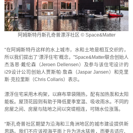
阿姆斯特丹斯孔奇普漂浮社区 © Space&Matter
“在阿姆斯特丹这样的水上城市，水和土地是相互交织的，
所以我们提出了‘漂浮住宅’概念，”Space&Matter联合创始人
杰洛恩·戴伦森（Jeroen Dellensen）及参与该住宅设计的
i29设计公司创始人贾斯帕·詹森（Jaspar Jansen）和克里
斯·克拉里斯（Chris Collaris）表示。
漂浮住宅采用木构架，以麻布草袋隔热，配有加热泵和太阳
能板。屋顶花园则有助于降低夏季室温、吸收雨水。不同的
房屋之间、房屋与陆地之间以突堤相连，可随水位涨落。
“斯孔奇普社区期望为沿海和三角洲地区的城市建设提供新
思路。我们不应该视海平面上升为洪水猛兽，而要去适应、