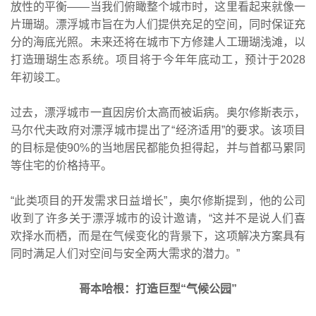
放性的平衡——当我们俯瞰整个城市时，这里看起来就像一
片珊瑚。漂浮城市旨在为人们提供充足的空间，同时保证充
分的海底光照。未来还将在城市下方修建人工珊瑚浅滩，以
打造珊瑚生态系统。项目将于今年年底动工，预计于2028
年初竣工。
过去，漂浮城市一直因房价太高而被诟病。奥尔修斯表示，
马尔代夫政府对漂浮城市提出了“经济适用”的要求。该项目
的目标是使90%的当地居民都能负担得起，并与首都马累同
等住宅的价格持平。
“此类项目的开发需求日益增长”，奥尔修斯提到，他的公司
收到了许多关于漂浮城市的设计邀请，“这并不是说人们喜
欢择水而栖，而是在气候变化的背景下，这项解决方案具有
同时满足人们对空间与安全两大需求的潜力。”
哥本哈根：打造巨型“气候公园”