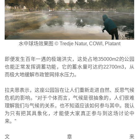
水中球场效果图 © Tredje Natur, COWI, Platant
即便发生百年一遇的极端洪灾，这处占地35000m2的公园
也能正常发挥调蓄功能，它的蓄水量可达约22700m3，从
而极大地缓解市政管网排水压力。
拉夫恩表示，这座公园旨在让人们重新走进自然、反思气候
危机的影响。“对于个体而言，气候是很抽象的，人们很难
理解我们与气候的关系，也不知道应该如何参与其中。我认
为只有把其具象化，才能使大家真正参与到这场讨论中
来。”
文章来