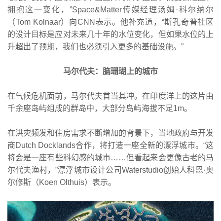
拥抱这一变化，”Space&Matter传媒经理汤姆·科尔纳尔
（Tom Kolnaar）向CNN表示。他补充道，“斯孔奇普社区
的设计目标是应对未来几十年的水位变化，但如果水位的上
升超出了预期，我们也必须引入更多的基础设施。”
马尔代夫：脑珊瑚上的城市
在气候危机面前，马尔代夫首当其冲。在印度洋上的这片由
千余座岛屿组成的群岛中，大部分岛屿海拔不足1m。
在洪灾频发和住房需求不断增加的背景下，当地政府与开发
商Dutch Docklands合作，将打造一座全新的漂浮城市。“这
将会是一座有些科幻感的城市……但看起来会更像古老的马
尔代夫渔村，”漂浮城市设计公司Waterstudio创始人科恩·奥
尔修斯（Koen Olthuis）表示。