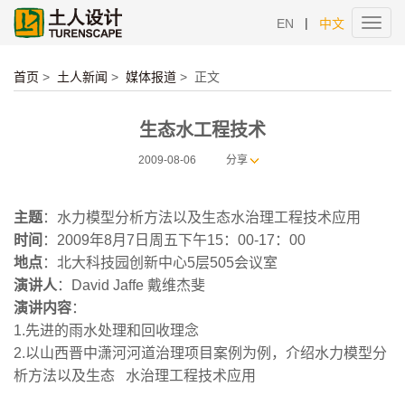
|
EN
中文
Toggl
navig
首页
>
土人新闻
>
媒体报道
>
正文
生态水工程技术
2009-08-06
分享
主题
：水力模型分析方法以及生态水治理工程技术应用
时间
：2009年8月7日周五下午15：00-17：00
地点
：北大科技园创新中心5层505会议室
演讲人
：David Jaffe 戴维杰斐
演讲内容
：
1.先进的雨水处理和回收理念
2.以山西晋中潇河河道治理项目案例为例，介绍水力模型分
析方法以及生态 水治理工程技术应用