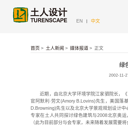
|
EN
中文
首页
>
土人新闻
>
媒体报道
>
正文
绿
2002-11-2
近期，由北京大学环境学院江家驷院长，《自
官阿默利·劳文(Amory B.Lovins)先生，美
D.Browning)先生以及北京大学景观规划
专家在土人共同探讨绿色建筑与2008北京奥
（此为目前部分与会专家，未来随着发展需要将