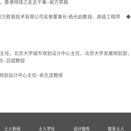
，香港地球之友总干事--吴方笑薇
胜普技术有限公司名誉董事长-杨光启教授，高级工程师 ◆
主任，北京大学城市规划设计中心主任，北京大学发展规划部
--吕斌教授
划设计中心主任--俞孔坚教授
土人新闻
土人学社
设计服务
联系土人