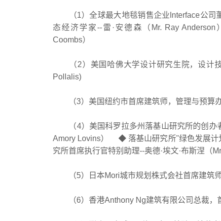
（1）全球最大地毯销售企业Interface公
态经济学家--雷·安德森（Mr. Ray Anderson
Coombs）
（2）美国哈佛大学设计研究生院，设计技术与管理
Pollalis)
（3）美国纽约市首席建筑师，管理与预算办公室主任-
（4）美国科罗拉多州落基山研究所的创办者之一和首席
Amory Lovins） ◆ 落基山研究所"绿色发展计划"
究所首席执行官特别助理--奥德·埃文·布斯涅（Mr. Od
（5）日本Mori城市规划株式会社首席建筑师--白井顺二
（6）香港Anthony Ng建筑有限公司总裁，