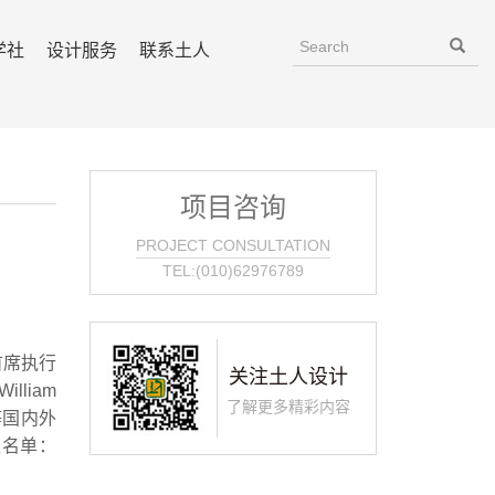
学社
设计服务
联系土人
项目咨询
PROJECT CONSULTATION
TEL:(010)62976789
首席执行
关注土人设计
lliam
了解更多精彩内容
等国内外
家名单：