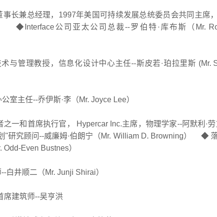
司董事长兼总经理，1997年美国可持续发展总统委员会共同主席
） ◆Interface公司亚太公司总裁--罗伯特·库布斯（Mr. Robe
教授，信息化设计中心主任--斯皮若·珀拉里斯 (Mr. Spir
-乔伊斯·李（Mr. Joyce Lee）
执行官， Hypercar Inc.主席，物理学家--阿默利·劳文
研究顾问--威廉姆·伯朗宁（Mr. William D. Browning） ◆
d-Even Bustnes）
（Mr. Junji Shirai）
首席建筑师--吴亨洪