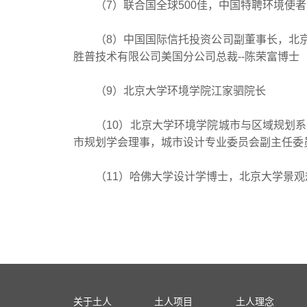
（7）联合国全球500佳，中国特聘环境使者
（8）中国国际信托投资公司副董事长，北京万
胜普技术有限公司美国分公司总裁--陈荣富博士
（9）北京大学环境学院江家驷院长
（10）北京大学环境学院城市与区域规划系
市规划学会理事，城市设计专业委员会副主任委员
（11）哈佛大学设计学博士，北京大学景观规
关于土人
土人项目
土人理念