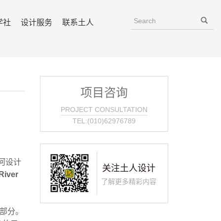
学社
设计服务
联系土人
项目咨询
PROJECT CONSULTATION
TEL:(010)62976789
河设计
关注土人设计
ver
了解更多精彩内容
一部分。