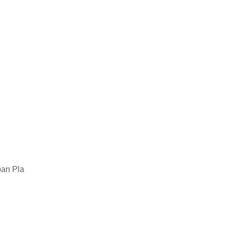
n Pla