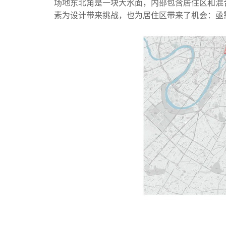
场地东北角是一块大水面，内部包含居住区和混合用
素为设计带来挑战，也为居住区带来了机会：亟