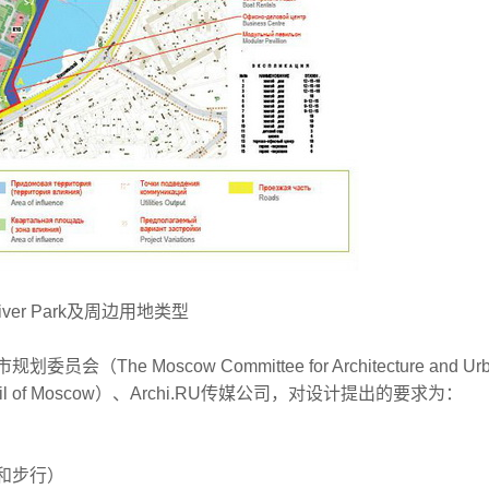
iver Park及周边用地类型
oscow Committee for Architecture and Urba
uncil of Moscow）、Archi.RU传媒公司，对设计提出的要求为：
）
和步行）