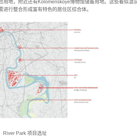
地，附近还有Kolomenskoye博物馆储备用地。这些看似混
需进行整合形成富有特色的居住区综合体。
River Park 项目选址