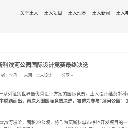
关于土人
土人项目
土人理念
土人新闻
土人
斯科滨河公园国际设计竞赛最终决选
作者：李丹
来源：土人设计
分享
系列征集世界最优秀设计方案的国际竞赛。土人设计继莫斯科
中脱颖而出，再次入围国际竞赛决选，被选为参与“滨河公园”（Ri
kaya河漫滩，面积29公顷，将作为莫斯科城市棕地开发项目的