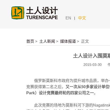
|
EN
中文
首页
>
土人新闻
>
媒体报道
>
正文
土人设计入围莫
2015-03-30
俄罗斯莫斯科市政府为提升城市品质，举办一
竞赛获得第二名之后，
又一次从50多家设计单位
Park）设计竞赛最终轮的四家公司之一
。
此次竞赛的场地为莫斯科河下游的Nagatins