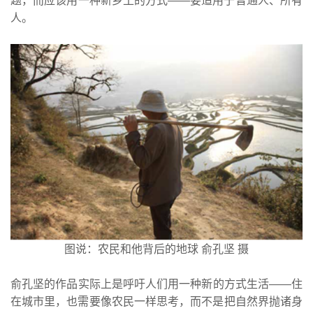
题，而应该用一种新乡土的方式——要适用于普通人、所有
人。
图说：农民和他背后的地球 俞孔坚 摄
俞孔坚的作品实际上是呼吁人们用一种新的方式生活——住
在城市里，也需要像农民一样思考，而不是把自然界抛诸身