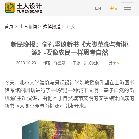
|
EN
中文
Toggl
navig
首页
>
土人新闻
>
媒体报道
>
正文
新民晚报：俞孔坚谈新书《大脚革命与新桃
源》-要像农民一样思考自然
2023-10-23
作者：徐翌晟
来源：新民晚报
分享
今天，北京大学建筑与景观设计学院教授俞孔坚在上海图书
馆东馆阅剧场进行了一场“另一种城市文明：基于自然的新
桃源”主题演讲，由他基于自然城市文明的文字结集而成的
新书《大脚革命与新桃源》引发开来。