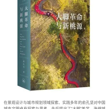
在景观设计与城市规划领域探索、实践多年的俞孔坚对中国
城市文明卓有探索与思考，先后提出了“大脚”美学、海绵城