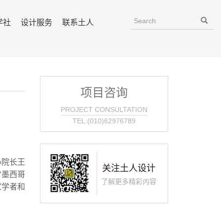
学社
设计服务
联系土人
项目咨询
PROJECT CONSULTATION
TEL:(010)62976789
中心院长王
关注土人设计
“墨西哥
了解更多精彩内容
家学者和