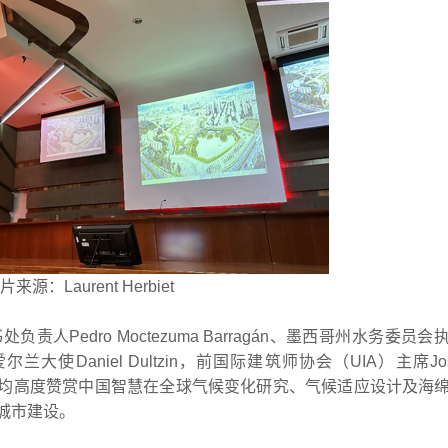
片来源：Laurent Herbiet
Pedro Moctezuma Barragán、墨西哥州水务委员会
和爱尔兰大使Daniel Dultzin，前国际建筑师协会（UIA）主席José
对方均高度赞赏中国智慧在全球气候变化研究、气候适应设计及海
城市建设。