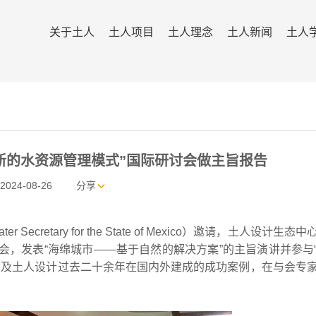
关于土人
土人项目
土人理念
土人新闻
土人
新的水资源管理模式”国际研讨会做主旨报告
2024-08-26
分享
ecretary for the State of Mexico）邀请，土人设计生态
讨会，发表“海绵城市——基于自然的解决方案”的主旨演讲并参与
念及土人设计过去二十余年在国内外建成的成功案例，在与会专