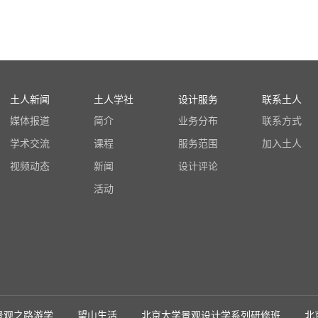
土人新闻
土人学社
设计服务
联系土人
媒体报道
简介
业务分布
联系方式
学术交流
课程
服务范围
加入土人
视频动态
新闻
设计评论
活动
景观之路游学
望山生活
北京大学景观设计学系列研修班
北