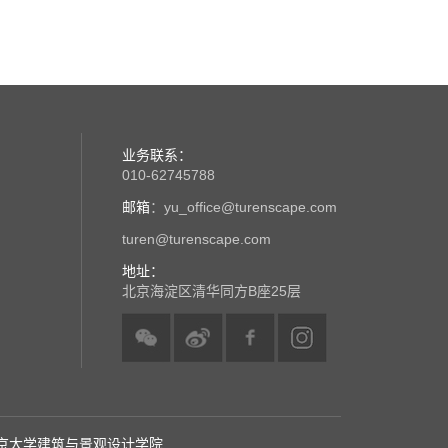
业务联系：
010-62745788
邮箱
：yu_office@turenscape.com
turen@turenscape.com
地址：
北京海淀区清华同方B座25层
京大学建筑与景观设计学院