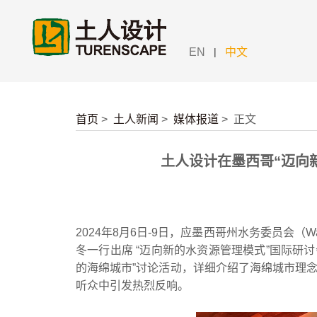
|
EN
中文
首页
>
土人新闻
>
媒体报道
>
正文
土人设计在墨西哥“迈向
2024年8月6日-9日，应墨西哥州水务委员会（Water S
冬一行出席 “迈向新的水资源管理模式”国际研
的海绵城市”讨论活动，详细介绍了海绵城市理
听众中引发热烈反响。