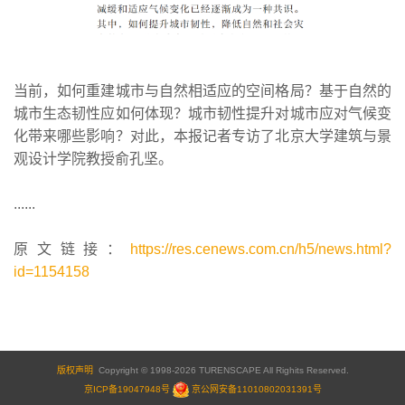
当前，如何重建城市与自然相适应的空间格局？基于自然的
城市生态韧性应如何体现？城市韧性提升对城市应对气候变
化带来哪些影响？对此，本报记者专访了北京大学建筑与景
观设计学院教授俞孔坚。
......
原文链接：
https://res.cenews.com.cn/h5/news.html?
id=1154158
版权声明
Copyright © 1998-2026 TURENSCAPE All Righits Reserved.
京ICP备19047948号
京公网安备11010802031391号