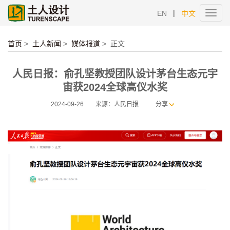
|
EN
中文
Toggl
navig
首页
>
土人新闻
>
媒体报道
>
正文
人民日报：俞孔坚教授团队设计茅台生态元宇
宙获2024全球高仪水奖
2024-09-26
来源：人民日报
分享