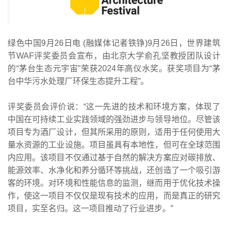
绿色中国9月26日电 (融媒体记者铁铮)9月26日，世界建筑
节WAF评奖委员会宣布，由北京大学俞孔坚教授团队设计
的“茅台生态元宇宙”荣获2024年高仪水奖。获奖项目为“茅
台中华污水处理厂环保生态提升工程”。
评奖委员会评价说：“这一先进的技术和环境方案，体现了
中国在可持续工业实践领域的强劲进步与领导地位。尽管该
项目专为酒厂设计，但其所采用的原则，适用于任何使用大
量水资源的工业设施。项目虽具有本地性，但可在全球范围
内应用。该项目不仅通过基于自然的解决方案应对碳排放、
能源效率、水净化和养分循环等挑战，还创造了一个吸引游
客的环境。对环境和性能信息的监测，继而用于优化技术操
作，使这一项目不仅仅是现有技术的应用，而是真正的研究
项目，实至名归。这一项目推动了行业进步。”