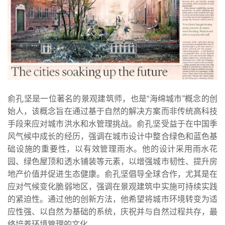
俞孔坚是一位著名的景观建筑师，也是“海绵城市”概念的创
始人，该概念旨在通过基于自然的解决方案而非传统高科技
手段来应对城市洪水和水管理挑战。俞孔坚受益于在中国季
风气候中成长的经历，强调在城市设计中整合绿色和蓝色基
础设施的重要性，以有效管理雨水。他的设计采用雨水花
园、绿色屋顶和透水铺装等元素，以增强城市韧性、提升房
地产价值并促进生态健康。俞孔坚倡导全球合作，尤其是在
应对气候变化脆弱地区，强调在景观建筑中实施可持续实践
的紧迫性。通过他的创新方法，他希望将城市环境转变为适
应性强、以自然为基础的系统，庆祝并与自然过程共存，最
终培养环境管理的文化。