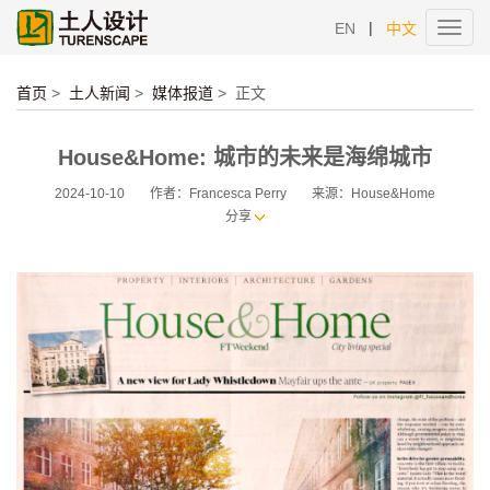
|
EN
中文
Toggl
navig
首页
>
土人新闻
>
媒体报道
>
正文
House&Home: 城市的未来是海绵城市
2024-10-10
作者：Francesca Perry
来源：House&Home
分享