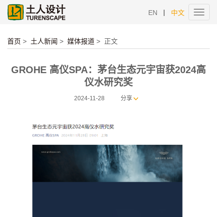
|
EN
中文
Toggl
navig
首页
>
土人新闻
>
媒体报道
>
正文
GROHE 高仪SPA：茅台生态元宇宙获2024高
仪水研究奖
2024-11-28
分享