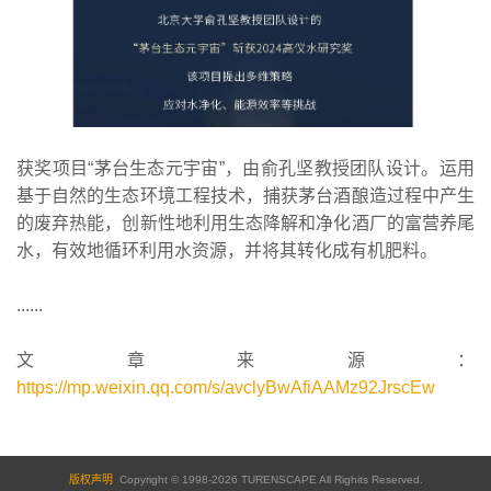
获奖项目“茅台生态元宇宙”，由俞孔坚教授团队设计。运用
基于自然的生态环境工程技术，捕获茅台酒酿造过程中产生
的废弃热能，创新性地利用生态降解和净化酒厂的富营养尾
水，有效地循环利用水资源，并将其转化成有机肥料。
......
文章来源：
https://mp.weixin.qq.com/s/avclyBwAfiAAMz92JrscEw
版权声明
Copyright © 1998-2026 TURENSCAPE All Righits Reserved.