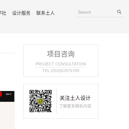
学社
设计服务
联系土人
项目咨询
PROJECT CONSULTATION
TEL:(010)62976789
关注土人设计
了解更多精彩内容