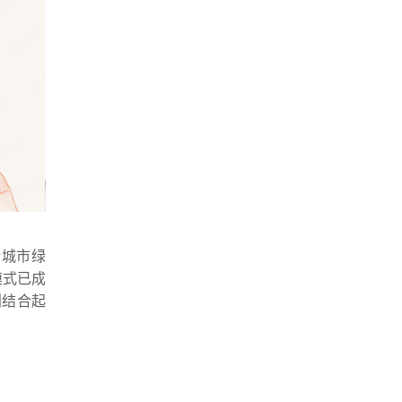
计城市绿
模式已成
划结合起