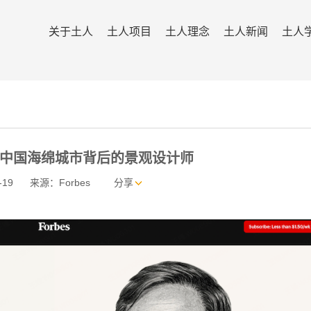
关于土人
土人项目
土人理念
土人新闻
土人
 走近中国海绵城市背后的景观设计师
-19
来源：Forbes
分享