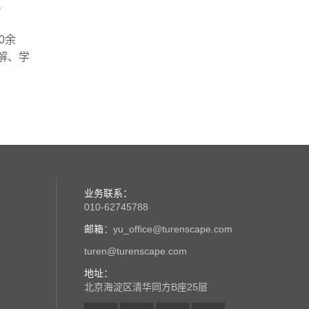
。
0余
解、学
业务联系：
010-62745788
邮箱
：yu_office@turenscape.com
turen@turenscape.com
地址：
北京海淀区清华同方B座25层