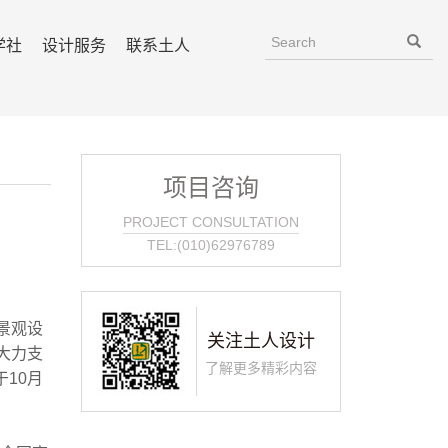
学社
设计服务
联系土人
项目咨询
PROJECT CONSULTATION
TEL:(010)62976789
景观设
关注土人设计
大力支
了解更多精彩内容
10月