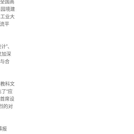
全国高
系园境建
滨工业大
交流平
计”、
仅加深
解与合
国教科文
了“应
的首席设
烈的对
幕报