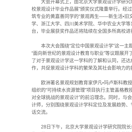
大会开幕式上，由北京大学景观设计学研究院
校景观设计毕业作品展”颁奖仪式隆重举行。经
筑专业的黄嘉善同学的“景观再生——新生活•旧
学、浙江大学、四川美术学院、华中农业大学等1
台，毕业展获奖作品还将陆续在全国多所高校进
本次大会围绕“定位中国景观设计学”这一主题，
“面向新世纪的景观设计教育与职业”等议题展
了对于景观设计学这一学科的了解和认同，还达
作，共促景观设计学科的繁荣及其社会影响力的
欧洲著名景观规划教育家伊凡•玛卢斯科教授、
组织的“可持续水资源管理”项目执行主管盖格教
对全球挑战的景观设计”的前沿理念。同时，与
计师，分别围绕景观设计学科定位及发展趋势、
话交流。
28日下午，北京大学景观设计学研究院院长俞