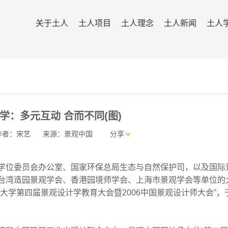
关于土人
土人项目
土人理念
土人新闻
土人
学：多元互动 合而不同(图)
作者：宋艺
来源：景观中国
分享
位委员会办公室、国家环保总局生态与自然保护司，以及国际
LA)、台湾造园景观学会、香港园境师学会、上海市景观学会等单位的
大学第四届景观设计学教育大会暨2006中国景观设计师大会”，于