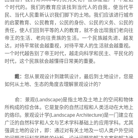
个时代的。我们的教育应该找到当代人的自我，使当代平
民、当代人民重新认识我们脚下的土地。我们应该进行城市
的启蒙教育、公民教育，公民的身份、公民的义务、公民的
责任，使人们回到平等的人的教育，就不会出现我们老向往
帝王的生活、老向往贵族的生活。一个民族越先进、越发
达，对待平常就会越重视，对待平常人的生活就会越重视。
一个时代越告别了帝王时代，越走向科学和民主、平民化的
时代，这个民族就会越懂得日常美的重要。
戴：
您从景观设计到建筑设计，最后到土地设计，您是
如何从土地、生态的角度去理解景观设计的？
俞：景观(Landscape)是指土地及土地上的空间和物体
所构成的综合体。它是复杂的自然过程和人类活动在大地上
的烙印。景观设计学(Landscape Architecture)是一门建立在
广泛的自然科学和人文与艺术学科基础上的应用学科。尤其
强调土地的设计，即：通过对有关土地及一切人类户外空间