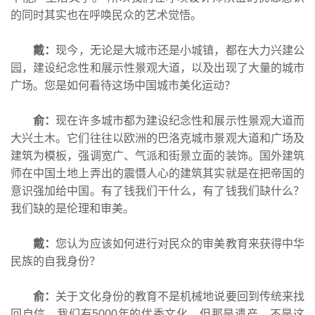
的同时其实也在呼唤民众的艺术觉悟。
戴：
现今，无论是大城市还是小城镇，都在大力兴建公
园，建设纪念性和展示性景观大道，以及出现了大量的城市
广场。您是如何看待这场中国城市美化运动？
俞：
现在许多城市都为建设纪念性和展示性景观大道而
大兴土木。它们往往以欧洲的巴洛克城市景观大道和广场及
建筑为模板，强调宽广、气派和街景立面的装饰。国外建筑
师在中国土地上弄出的震慑人心的建筑其实就是在把帝国的
意识强加给中国。有了钱我们干什么，有了钱我们缺什么？
我们缺的是伦理和审美。
戴：
您认为应该如何进行对民众的审美教育来获得中华
民族的自我身份？
俞：
关于文化身份的教育不是机械地说要回到传统来找
回自信，我们有5000年的优秀文化，但那是遗产，不是这