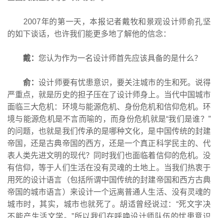
2007年的第一天，本报记者戴牧和景观设计师俞孔坚
的如下谈话，也许我们能更多地了解他的信念：
戴：
您认为作为一名设计师首先应该具备的是什么？
俞：
设计师要有忧患意识，要关注城市的生和死。说得
严重点，就是历史的担子压在了设计师身上。当代中国城市
面临三大危机：环境与能源危机、身份危机和信仰危机。环
境与能源危机是不言而喻的，而身份危机就是“我们是谁？”
的问题，也就是我们传承的是哪种文化，是中国传统的封建
帝国，还是古典帝国的西方，还是一个真正科学民主的、代
表人类先进文明的现代？同时我们也面临着信仰的危机。没
有信仰，等于人们生活在没有灵魂的土地上。当我们热衷于
用死的设计语言（包括所谓中国传统的封建帝国和西方古典
帝国的城市语言）来设计一个远离普通人生活、没有灵魂的
城市时，其实，城市也就死了。胡适曾经说过：“死文字决
不能产生活文学。”所以我们在呼唤设计师队伍的忧患意识