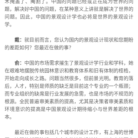
术掩盖了、阉割了。中国的问题已经或正在成为世界的问
题，解决好中国的问题，在某种意义上讲就是解决了世界的
问题。因此，中国的景观设计学也必将是世界的景观设计
学。
戴：
就目前而言，您认为国内的景观设计现状和您期盼
的差距如何？您最近在做的事？
俞：
中国的市场需求摧生了景观设计学行业和学科，她
在艰难地摆脱传统园林意识和教育体系和旧有体制的桎梏，
开始走向成长之路。问题当然很多，但前景光明。教育的落
后，人才，特别是师质的缺乏是目前这个专业的一个瓶颈；
而专业组织的缺席是行业发展的急需，也是市场的不规范的
根源。全民普遍审美素质的提高，尤其是决策者审美素质和
环境意识的提高是中国景观设计期待缩小与世界差距的根
本。
最近在做的事包括几个城市的设计工作，有上海的世博