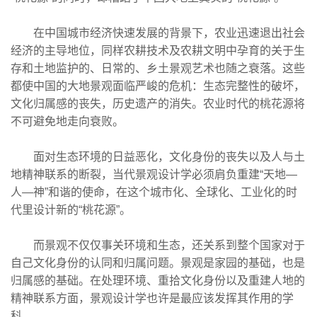
在中国城市经济快速发展的背景下，农业迅速退出社会
经济的主导地位，同样农耕技术及农耕文明中孕育的关于生
存和土地监护的、日常的、乡土景观艺术也随之衰落。这些
都使中国的大地景观面临严峻的危机：生态完整性的破坏，
文化归属感的丧失，历史遗产的消失。农业时代的桃花源将
不可避免地走向衰败。
面对生态环境的日益恶化，文化身份的丧失以及人与土
地精神联系的断裂，当代景观设计学必须肩负重建“天地—
人—神”和谐的使命，在这个城市化、全球化、工业化的时
代里设计新的“桃花源”。
而景观不仅仅事关环境和生态，还关系到整个国家对于
自己文化身份的认同和归属问题。景观是家园的基础，也是
归属感的基础。在处理环境、重拾文化身份以及重建人地的
精神联系方面，景观设计学也许是最应该发挥其作用的学
科。