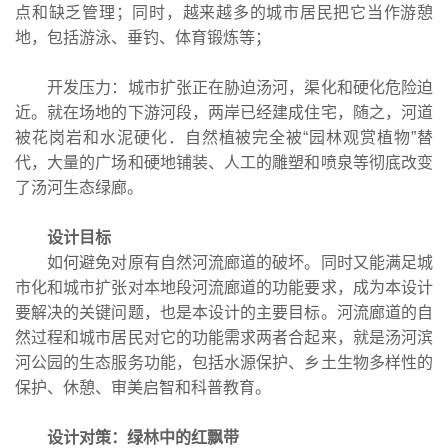
点和缺乏管理；同时，越来越多的城市居民把它当作游憩
地，包括游泳、垂钓、体育锻炼等；
开发压力：城市扩张正在胁迫汤河，渠化和硬化危险迫
近。就在场地的下游河段，两岸已经建成住宅，随之，河道
被花岗岩和水泥硬化．自然植被完全被“园林观赏植物”替
代，大量的广场和硬地铺装、人工的雕塑和喷泉等彻底改变
了汤河生态绿廊。
设计目标
如何避免对原有自然河流廊道的破坏。同时又能满足城
市化和城市扩张对本地段河流廊道的功能要求，成为本设计
要解决的关键问题，也是本设计的主要目标。河流廊道的自
然过程和城市居民对它的功能需求两者合起来，就是汤河滨
河公园的生态服务功能，包括水源保护、乡土生物多样性的
保护、休憩、审美启智和科普教育。
设计对策：绿林中的红飘带