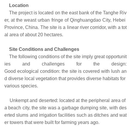
Location
The project is located on the east bank of the Tanghe Riv
er, at the weast urban fringe of Qinghuangdao City, Hebei
Province, China. The site is a linear river corridor, with a tot
al area of about 20 hectares.
Site Conditions and Challenges
The following conditions of the site imply great opportunit
ies and challenges for the design:
Good ecological condition: the site is covered with lush an
d diverse local vegetation that provides diverse habitats for
various species.
Unkempt and deserted: located at the peripheral area of
a beach city, the site was a garbage dumping site, with des
erted slums and irrigation facilities such as ditches and wat
er towers that were built for farming years ago.