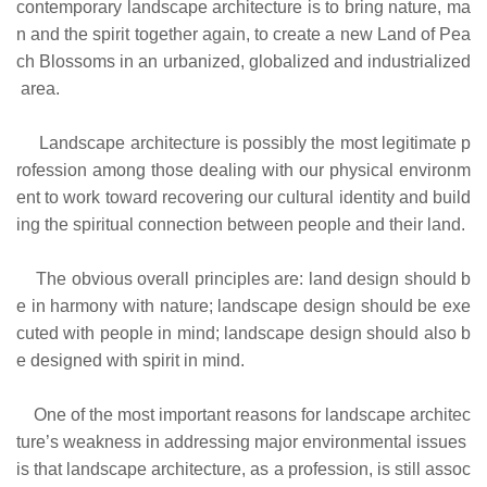
contemporary landscape architecture is to bring nature, ma
n and the spirit together again, to create a new Land of Pea
ch Blossoms in an urbanized, globalized and industrialized
area.
Landscape architecture is possibly the most legitimate p
rofession among those dealing with our physical environm
ent to work toward recovering our cultural identity and build
ing the spiritual connection between people and their land.
The obvious overall principles are: land design should b
e in harmony with nature; landscape design should be exe
cuted with people in mind; landscape design should also b
e designed with spirit in mind.
One of the most important reasons for landscape architec
ture’s weakness in addressing major environmental issues
is that landscape architecture, as a profession, is still assoc