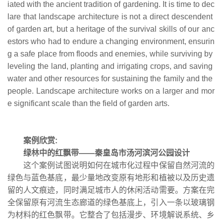
iated with the ancient tradition of gardening. It is time to dec
lare that landscape architecture is not a direct descendent
of garden art, but a heritage of the survival skills of our anc
estors who had to endure a changing environment, ensurin
g a safe place from floods and enemies, while surviving by
leveling the land, planting and irrigating crops, and saving
water and other resources for sustaining the family and the
people. Landscape architecture works on a larger and mor
e significant scale than the field of garden arts.
案例欣赏:
绿林中的红飘带——秦皇岛市汤河滨河公园设计
这个案例试图说明如何在城市化过程中保留自然河流的
绿色与蓝色基底，最少量地改变原有地形和植被以及历史遗
留的人文痕迹，同时满足城市人的休闲活动需要。方案在完
全保留原有河流生态廊道的绿色基底上，引入一条以玻璃钢
为材料的红色飘带。它整合了包括漫步、环境解说系统、乡