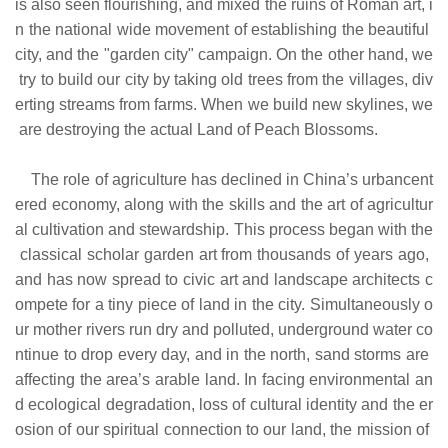
is also seen flourishing, and mixed the ruins of Roman art, i
n the national wide movement of establishing the beautiful
city, and the "garden city" campaign. On the other hand, we
try to build our city by taking old trees from the villages, div
erting streams from farms. When we build new skylines, we
are destroying the actual Land of Peach Blossoms.
The role of agriculture has declined in China’s urbancent
ered economy, along with the skills and the art of agricultur
al cultivation and stewardship. This process began with the
classical scholar garden art from thousands of years ago,
and has now spread to civic art and landscape architects c
ompete for a tiny piece of land in the city. Simultaneously o
ur mother rivers run dry and polluted, underground water co
ntinue to drop every day, and in the north, sand storms are
affecting the area’s arable land. In facing environmental an
d ecological degradation, loss of cultural identity and the er
osion of our spiritual connection to our land, the mission of