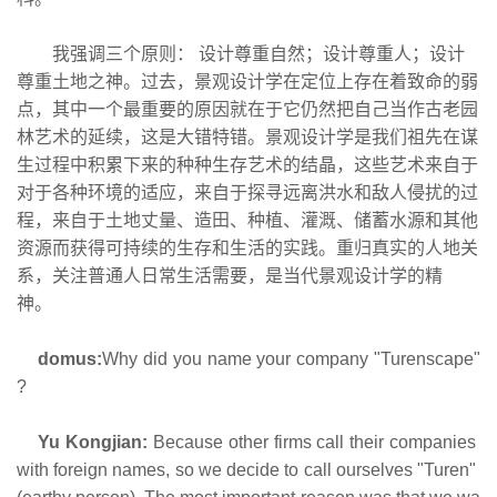
我强调三个原则： 设计尊重自然；设计尊重人；设计
尊重土地之神。过去，景观设计学在定位上存在着致命的弱
点，其中一个最重要的原因就在于它仍然把自己当作古老园
林艺术的延续，这是大错特错。景观设计学是我们祖先在谋
生过程中积累下来的种种生存艺术的结晶，这些艺术来自于
对于各种环境的适应，来自于探寻远离洪水和敌人侵扰的过
程，来自于土地丈量、造田、种植、灌溉、储蓄水源和其他
资源而获得可持续的生存和生活的实践。重归真实的人地关
系，关注普通人日常生活需要，是当代景观设计学的精
神。
domus:
Why did you name your company "Turenscape"
?
Yu Kongjian:
Because other firms call their companies
with foreign names, so we decide to call ourselves "Turen"