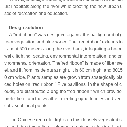
ural habitats along the river while creating the new urban u
ses of recreation and education.
Design solution
A “red ribbon” was designed against the background of g
reen vegetation and blue water. The “red ribbon” extends fo
r about 500 meters along the river bank, integrating a board
walk, lighting, seating, environmental interpretation, and en
vironmental orientation. The“red ribbon” is made of fiber ste
el, and lit from inside out at night. It is 60 cm high, and 3015
0 cm wide. Plants samples are grown from strategically pla
ced holes on “red ribbon.” Five pavilions, in the shape of cl
ouds, are distributed along the “red ribbon,” which provide
protection from the weather, meeting opportunities and verti
cal visual focal points.
The Chinese red color lights up this densely vegetated si
te, and the simple linear element provides a structural instr