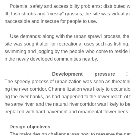
Potential safety and accessibility problems: distributed w
ith lush shrubs and “messy” grasses, the site was virtually i
naccessible and insecure for people to use.
Use demands: along with the urban sprawl process, the
site was sought after for recreational uses such as fishing,
swimming and jogging by the people who come to reside i
n the newly developed communities nearby.
Development pressure：
The speedy process of urbanization was seen as threateni
ng the river corridor. Channellization was likely to occur alo
ng the river banks, as had happened to the lower reach of t
he same river, and the natural river corridor was likely to be
replaced with hard pavement and ornamental flower beds.
Design objectives
The major design challenge was how to preserve the nat