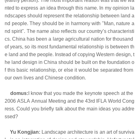
(earthy person). The most important reason was that we wa
nted to express an idea through this name. In my opinion la
ndscapes should represent the relationship between land a
nd people. They should be in harmony with "Man, nature a
nd spirit". The name also reflects our country’s characteristi
cs. China has been a large agricultural nation for thousand
of years, so its most fundamental relationship is between th
e land and the people. Instead of copying Western design, t
he land design in China should be built on the foundation o
f this basic relationship, or else it would be separated from
our own lives and Chinese condition.
domus:
I know that you made the keynote speech at the
2006 ASLA Annual Meeting and the 43rd IFLA World Cong
ress. Could you briefly talk about the main ideas you addre
ssed?
Yu Kongjian:
Landscape architecture is an art of surviva