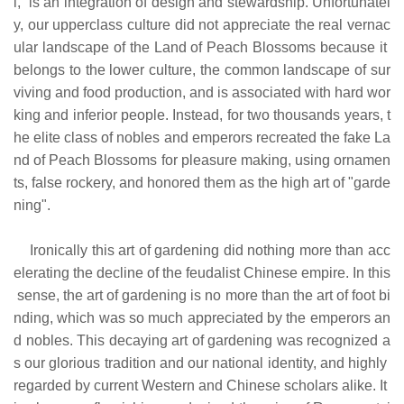
l, is an integration of design and stewardship. Unfortunatel
y, our upperclass culture did not appreciate the real vernac
ular landscape of the Land of Peach Blossoms because it
belongs to the lower culture, the common landscape of sur
viving and food production, and is associated with hard wor
king and inferior people. Instead, for two thousands years, t
he elite class of nobles and emperors recreated the fake La
nd of Peach Blossoms for pleasure making, using ornamen
ts, false rockery, and honored them as the high art of "garde
ning".
Ironically this art of gardening did nothing more than acc
elerating the decline of the feudalist Chinese empire. In this
sense, the art of gardening is no more than the art of foot bi
nding, which was so much appreciated by the emperors an
d nobles. This decaying art of gardening was recognized a
s our glorious tradition and our national identity, and highly
regarded by current Western and Chinese scholars alike. It