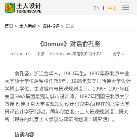
|
EN
中文
Toggl
navig
首页
>
土人新闻
>
媒体报道
>
正文
《Domus》对话俞孔坚
2007-01-16
来源：《domus+78中国建筑师/设计师》
分享
俞孔坚，浙江金华人，1963年生。1987年获北京林业
大学硕士学位后留校任教5年，1995年获美国哈佛大学设计
学博士学位，主攻城市与景观规划设计。1995～1997年任
美国SWA集团景观与城市设计师。1997年回国任北京大学
教授,创建北京大学景观规划设计研究中心(现在的北京大学
景观设计学研究院)，同年创立北京土人景观规划设计研究
所（现在的北京土人景观与建筑规划设计研究院）。
访谈内容