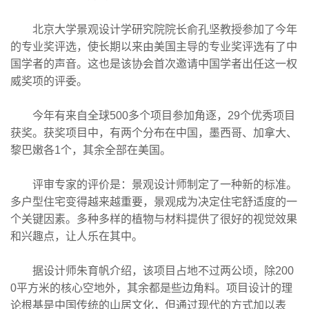
北京大学景观设计学研究院院长俞孔坚教授参加了今年
的专业奖评选，使长期以来由美国主导的专业奖评选有了中
国学者的声音。这也是该协会首次邀请中国学者出任这一权
威奖项的评委。
今年有来自全球500多个项目参加角逐，29个优秀项目
获奖。获奖项目中，有两个分布在中国，墨西哥、加拿大、
黎巴嫩各1个，其余全部在美国。
评审专家的评价是：景观设计师制定了一种新的标准。
多户型住宅变得越来越重要，景观成为决定住宅舒适度的一
个关键因素。多种多样的植物与材料提供了很好的视觉效果
和兴趣点，让人乐在其中。
据设计师朱育帆介绍，该项目占地不过两公顷，除200
0平方米的核心空地外，其余都是些边角料。项目设计的理
论根基是中国传统的山居文化，但通过现代的方式加以表