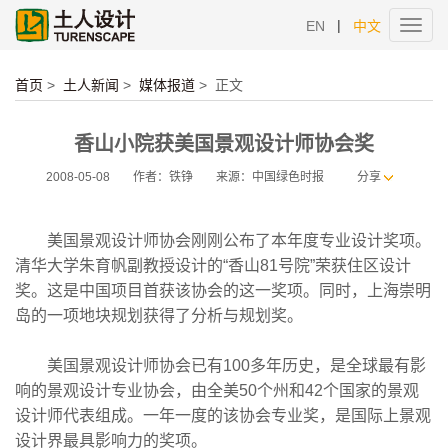
|
EN
中文
Toggl
navig
首页
>
土人新闻
>
媒体报道
>
正文
香山小院获美国景观设计师协会奖
2008-05-08
作者：铁铮
来源：中国绿色时报
分享
美国景观设计师协会刚刚公布了本年度专业设计奖项。
清华大学朱育帆副教授设计的“香山81号院”荣获住区设计
奖。这是中国项目首获该协会的这一奖项。同时，上海崇明
岛的一项地块规划获得了分析与规划奖。
美国景观设计师协会已有100多年历史，是全球最有影
响的景观设计专业协会，由全美50个州和42个国家的景观
设计师代表组成。一年一度的该协会专业奖，是国际上景观
设计界最具影响力的奖项。