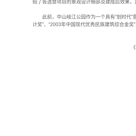
绍了各选登项目的景观设计细部及建成后效果，
此前，中山岐江公园作为一个具有“划时代”意义
计奖”、“2003年中国现代优秀民族建筑综合金奖
《