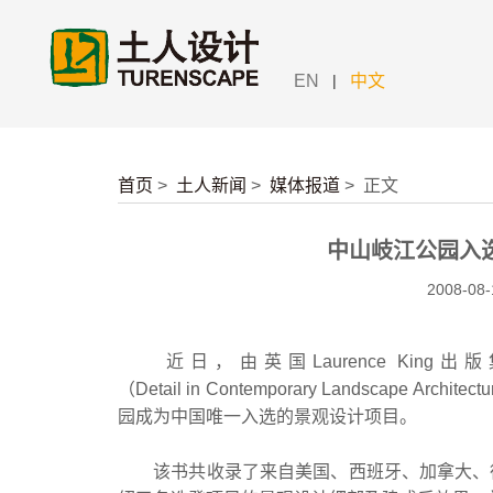
|
EN
中文
首页
>
土人新闻
>
媒体报道
>
正文
中山岐江公园入
2008-08-
近日，由英国Laurence Ki
（Detail in Contemporary Landsc
园成为中国唯一入选的景观设计项目。
该书共收录了来自美国、西班牙、加拿大、德