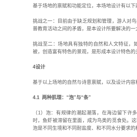
基于场地的禀赋和功能定位，本场地设计有以下
挑战之一：目前由于缺乏规划和管理，游人对鸟
普教育活动之间的矛盾，是本设计所要解决的一
挑战至二：场地具有独特的自然和人文特征，
被，创造富有特色的景观，是形成本设计特色的
4设计
基于以上场地的自然与诗意禀赋，以及设计内容
4.1 两种肌理：“泡”与“条”
（1）泡：有规律的潮起潮落，在海边留下许
时，鱼虾被滞留在里面，成为鸟类的觅食处。这
泡是不同生境和不同耐盐度、和不同水分要求的