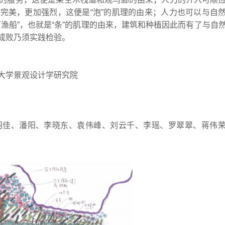
完美，更加强烈，这便是“泡”的肌理的由来；人力也可以与自
渔船”，也就是“条”的肌理的由来，建筑和种植因此而有了与自
成败乃须实践检验。
大学景观设计学研究院
羽佳、潘阳、李晓东、袁伟峰、刘云千、李瑶、罗翠翠、蒋伟