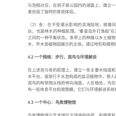
与泡相对应，在鸽子窝公园内的湖面上，建立一
者创造了独特的景观体验。
（2）条：在不受潮水影响的滨海陆地，顺着
台，也是林木的种植肌理。“秦皇岛外打渔船”
之间的一种平衡状态。条带上的种植以乡土植物
木、乔木是植物园展示的主体。通过地形和植物
4.2 一个网络：步行、观鸟与环境解说
在上述泡与条的肌理上，建立一条主要木栈道和
木平台，或穿行于水泡构成的盐沼植物中，使人
观鸟的构筑物从栈桥伸向海面，人在暗处，鸟在
布一些休息平台和遮荫棚，它们与环境解说系统
4.3 一个中心：鸟类博物馆
鸟类博物馆与艺术馆位于场地的中部，利用原有