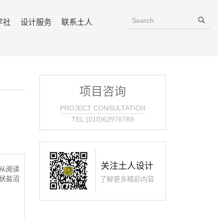
学社
设计服务
联系土人
项目咨询
PROJECT CONSULTATION
TEL:(010)62976789
关注土人设计
从阅读
状盐沼
了解更多精彩内容