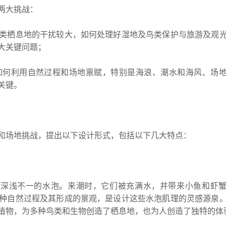
两大挑战：
类栖息地的干扰较大，如何处理好湿地及鸟类保护与旅游及观
大关键问题；
如何利用自然过程和场地禀赋，特别是海浪、潮水和海风、场
关键。
和场地挑战，提出以下设计形式，包括以下几大特点：
多深浅不一的水泡。来潮时，它们被充满水，并带来小鱼和虾
种自然过程及其形成的景观，是设计这些水泡肌理的灵感源泉
植物，为多种鸟类和生物创造了栖息地，也为人创造了独特的体