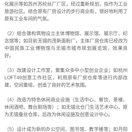
化展示等如苏州苏纶丝厂厂区，经过重新规划，拟作为工业
旅游社区。结合原有厂房设计的步行商业街，很好地利用了
原有工业车间的气氛。
（2）结合建构筑物设立主体博物馆、展示馆、展示厅、纪
念馆等；如目前无锡的茂新面粉厂，主体厂房仓库已经改为
中国民族工业博物馆与无锡市城市规划展览馆，效果良
好。
（3）改建设计工作室，聚集众多中小型创业企业；如杭州
LOFT49创意工作社区，利用原有厂房仓库等进行内部改
建，空间重组，创造了良好的艺术氛围。
（4）改造为特色休闲商业设施（生活中心、餐饮、茶楼、
休闲酒吧、舞台剧场等）；如无锡北仓门生活艺术中心，原
为无锡蚕丝仓库，后改为休闲设施及创意设计中心。
（5）设计成为新的办公空间、图书馆、教学楼等；如丹阳