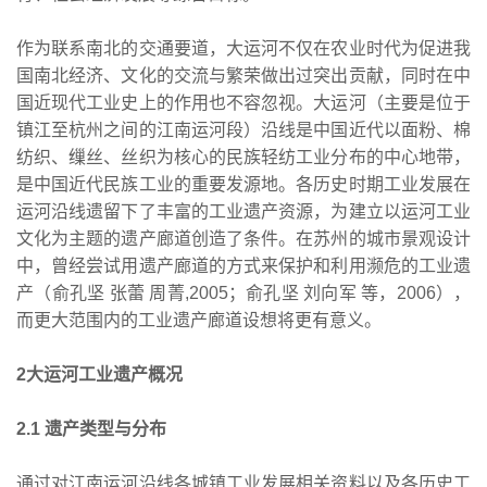
作为联系南北的交通要道，大运河不仅在农业时代为促进我
国南北经济、文化的交流与繁荣做出过突出贡献，同时在中
国近现代工业史上的作用也不容忽视。大运河（主要是位于
镇江至杭州之间的江南运河段）沿线是中国近代以面粉、棉
纺织、缫丝、丝织为核心的民族轻纺工业分布的中心地带，
是中国近代民族工业的重要发源地。各历史时期工业发展在
运河沿线遗留下了丰富的工业遗产资源，为建立以运河工业
文化为主题的遗产廊道创造了条件。在苏州的城市景观设计
中，曾经尝试用遗产廊道的方式来保护和利用濒危的工业遗
产（俞孔坚 张蕾 周菁,2005；俞孔坚 刘向军 等，2006），
而更大范围内的工业遗产廊道设想将更有意义。
2大运河工业遗产概况
2.1 遗产类型与分布
通过对江南运河沿线各城镇工业发展相关资料以及各历史工