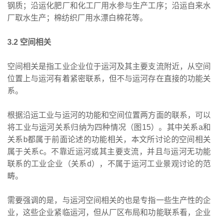
钢质；沿运化肥厂和化工厂用水参与生产工序；沿运自来水
厂取水生产；棉纺织厂用水漂白棉花等。
3.2 空间相关
空间相关是指工业企业位于运河及其主要支流附近，从空间
位置上与运河有着紧密联系，但不与运河存在直接的功能关
系。
根据沿运工业与运河的功能和空间位置两方面的联系，可以
将工业与运河关系归纳为四种情况（图15）。其中关系a和
关系b都属于前面论述的功能相关，本文所讨论的空间相关
属于关系c。不靠近运河或其主要支流，并且与运河无功能
联系的工业企业（关系d），不属于运河工业景观讨论的范
畴。
需要强调的是，与运河空间相关的也是专指一些生产性的企
业，这些企业紧临运河，但从厂区布局和功能联系看，企业