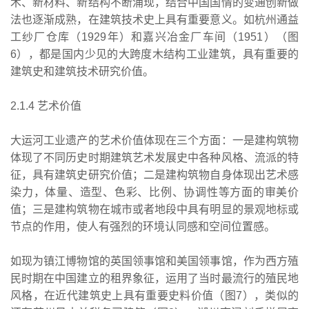
术、新材料、新结构不断涌现，结合中国国情的变通创新做
法也逐渐成熟，在建筑技术史上具有重要意义。如杭州通益
工纱厂仓库（1929年）和嘉兴冶金厂车间（1951）（图
6），都是国内少见的大跨度木结构工业建筑，具有重要的
建筑史和建筑技术研究价值。
2.1.4 艺术价值
大运河工业遗产的艺术价值体现在三个方面：一是建构筑物
体现了不同历史时期建筑艺术发展史中各种风格、流派的特
征，具有建筑史研究价值；二是建构筑物自身体现出艺术感
染力，体量、造型、色彩、比例、协调性等方面的审美价
值；三是建构筑物在城市或者地段中具有明显的景观地标或
节点的作用，使人有强烈的环境认同感和空间位置感。
如现为镇江博物馆的英国领事馆和美国领事馆，作为西方殖
民时期在中国建立的租界象征，运用了当时最流行的殖民地
风格，在近代建筑史上具有重要史料价值（图7），类似的