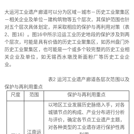
大运河工业遗产廊道可以分为区域－城市－历史工业聚集区
－相关企业及单位－建构筑物等五个层次，其保护范围也针
对五个层次具体划定，并采取相应的保护与再利用对策（表
2、图16）。图16中所示沿运工业历史地段的保护涉及到两
个层次，可能是具有价值的历史工业聚集区，如苏州盘门外
历史工业聚集区，也可能是一个或多个较完整的历史工业相
关企业及单位，如无锡西水墩茂新面粉厂等历史工业企
业。
表2 运河工业遗产廊道各层次范围以及
保护与再利用重点
尺度
范围
保护与再利用重点
以地区工业发展历史脉络入手，对各
城镇节点的构成、产业分布进行分析
与评价，确定各节点工业遗产主题，
对各种类型的工业遗存进行保护性再
江南运