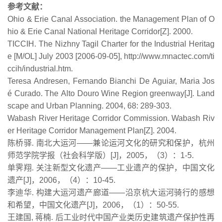
参考文献：
Ohio & Erie Canal Association. the Management Plan of O
hio & Erie Canal National Heritage Corridor[Z]. 2000.
TICCIH. The Nizhny Tagil Charter for the Industrial Heritag
e [M/OL] July 2003 [2006-09-05], http://www.mnactec.com/ti
ccih/industrial.htm.
Teresa Andresen, Fernando Bianchi De Aguiar, Maria Jos
é Curado. The Alto Douro Wine Region greenway[J]. Land
scape and Urban Planning. 2004, 68: 289-303.
Wabash River Heritage Corridor Commission. Wabash Riv
er Heritage Corridor Management Plan[Z]. 2004.
陈桥驿. 南北大运河——兼论运河文化的研究和保护，杭州
师范学院学报（社会科学版）[J]，2005，（3）：1-5.
单霁翔. 关注新型文化遗产——工业遗产的保护，中国文化
遗产[J]，2006，（4）：10-45.
李迪华. 构建大运河遗产廊道——沿京杭大运河骑行的感想
和希望，中国文化遗产[J]，2006，（1）：50-55.
王建国, 蒋楠. 后工业时代中国产业类历史建筑遗产保护性再