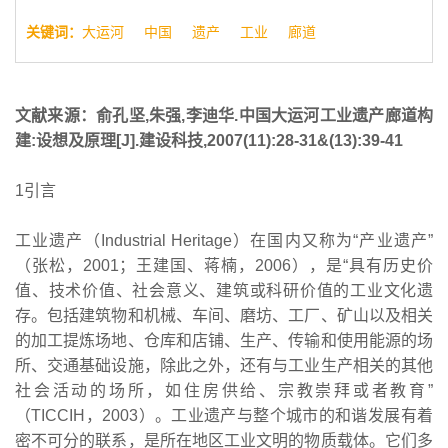
关键词：
大运河
中国
遗产
工业
廊道
文献来源：俞孔坚,朱强,李迪华.中国大运河工业遗产廊道构
建:设想及原理[J].建设科技,2007(11):28-31&(13):39-41
1引言
工业遗产（Industrial Heritage）在国内又称为“产业遗产”
（张松，2001；王建国、蒋楠，2006），是“具有历史价
值、技术价值、社会意义、建筑或科研价值的工业文化遗
存。包括建筑物和机械、车间、磨坊、工厂、矿山以及相关
的加工提炼场地、仓库和店铺、生产、传输和使用能源的场
所、交通基础设施，除此之外，还有与工业生产相关的其他
社会活动的场所，如住房供给、宗教崇拜或者教育”
（TICCIH，2003）。工业遗产与整个城市的和谐发展有着
密不可分的联系，是所在地区工业文明的物质载体。它们多