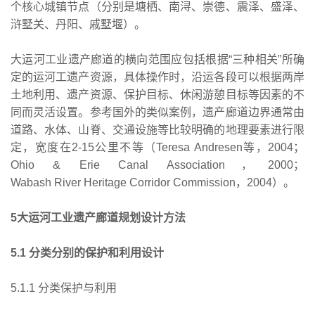
个核心城镇节点（分别是塘栖、南浔、崇德、震泽、盛泽、
浒墅关、丹阳、戚墅堰）。
大运河工业遗产廊道的横向范围应包括根据“三种相关”所确
定的运河工遗产资源，具体操作时，沿运各段可以根据两岸
土地利用、遗产资源、保护目标、休闲游憩目标等因素的不
同而灵活设置。参考国外的类似案例，遗产廊道边界通常由
道路、水体、山脊、交通设施等比较明确的地理要素进行限
定，宽度在2-15公里不等（Teresa Andresen等，2004；
Ohio & Erie Canal Association，2000；
Wabash River Heritage Corridor Commission，2004）。
5大运河工业遗产廊道规划设计方法
5.1 分类分别的保护和利用设计
5.1.1 分类保护与利用