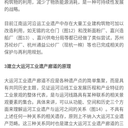
构筑物的利用，减少了物质能源消耗，是一种可持续性发展
的战略。
目前江南运河沿运工业遗产中存在大量工业建构筑物可加以
改造利用，如无锡的北仓门（图12）和茂新面粉厂、嘉兴造
船厂（图13）、嘉兴供电分局等都已经做了类似尝试，苏州
苏纶纱厂、杭州通益公纱厂（现杭一棉）等也已完成相关的
保护与再利用规划。
3建立大运河工业遗产廊道的原理
大运河工业遗产廊道不应是各种遗产点的简单集聚，而是具
有共同历史主题，见证运河沿线工业发展历程和产业特征的
工业景观的整体代表，是与运河线路具有某种联系的相关景
观要素的集合。具体来讲，可以从功能、空间和历史三个方
面来理解运河工业遗产与运河之间的关系（图14）。不具有
上述任何一种关系的相关遗存，原则上不纳入大运河工业遗
产范畴。这三种关系同时也是建立大运河工业遗产廊道的三