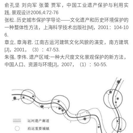
俞孔坚 刘向军 张蕾 贾军，中国工业遗产保护与利用实
践, 景观设计2006,4:72-76
张松. 历史城市保护学导论——文化遗产和历史环境保护的
一种整体性方法，上海科学技术出版社[M]，2001：104-10
6.
章立, 章海君. 江南古运河建筑文化风貌的演变，南方建筑
[J]，2001，（3）：47-53.
朱强,
李伟. 遗产区域:一种大尺度文化景观保护的新方法，
中国人口、资源与环境[J]，2007，（1）：50-55.