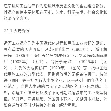
江南运河工业遗产作为沿运城市历史文化的重要组成部分，
其遗产价值主要体现在历史、艺术、科学技术、社会文化和
经济五个方面。
2.1.1 历史价值
运河工业遗产作为中国近代化过程和民族工业兴起的见证，
具有重要的历史价值。从苏州洋炮局（1865年）、浙江机
器局（1885年）所代表的早期洋务企业，到荣氏茂新面粉
厂（1902年）（图1）、薛氏永泰丝厂（1926年）（图
2）、刘氏的大成棉纺厂（1920年）（图3）等一批中国近
代民族工业的典型代表，再到解放后的无锡柴油机厂、杭丝
联（图4）等一批国有大中型企业，这一系列不同年代的工
业遗产，向世人生动的展示了沿运地区的工业化之路。此
外，沿运工业遗产还反映了不同时期沿运城市的工业类型特
征，和开埠、洋务运动、外国资本输入、民族资本兴起、公
私合营等不同时期独特的社会、经济背景。