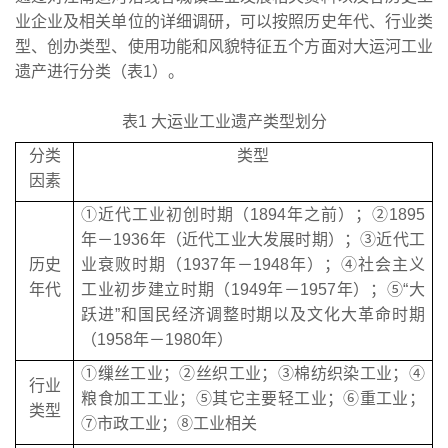
业企业及相关单位的详细调研，可以按照历史年代、行业类
型、创办类型、使用功能和风貌特征五个方面对大运河工业
遗产进行分类（表1）。
表1 大运业工业遗产类型划分
分类
类型
因素
①近代工业初创时期（1894年之前）；②1895
年－1936年（近代工业大发展时期）；③近代工
历史
业衰败时期（1937年－1948年）；④社会主义
年代
工业初步建立时期（1949年－1957年）；⑤“大
跃进”和国民经济调整时期以及文化大革命时期
（1958年－1980年）
①缫丝工业；②丝织工业；③棉纺织染工业；④
行业
粮食加工工业；⑤其它主要轻工业；⑥重工业；
类型
⑦市政工业；⑧工业相关