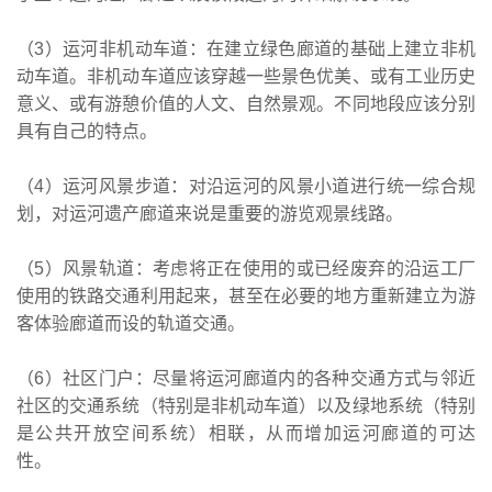
（3）运河非机动车道：在建立绿色廊道的基础上建立非机
动车道。非机动车道应该穿越一些景色优美、或有工业历史
意义、或有游憩价值的人文、自然景观。不同地段应该分别
具有自己的特点。
（4）运河风景步道：对沿运河的风景小道进行统一综合规
划，对运河遗产廊道来说是重要的游览观景线路。
（5）风景轨道：考虑将正在使用的或已经废弃的沿运工厂
使用的铁路交通利用起来，甚至在必要的地方重新建立为游
客体验廊道而设的轨道交通。
（6）社区门户：尽量将运河廊道内的各种交通方式与邻近
社区的交通系统（特别是非机动车道）以及绿地系统（特别
是公共开放空间系统）相联，从而增加运河廊道的可达
性。