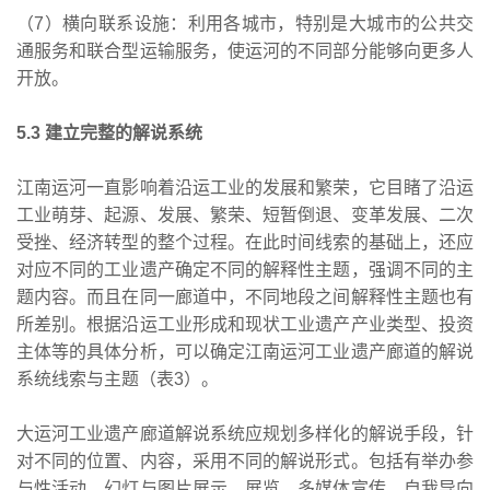
（7）横向联系设施：利用各城市，特别是大城市的公共交
通服务和联合型运输服务，使运河的不同部分能够向更多人
开放。
5.3 建立完整的解说系统
江南运河一直影响着沿运工业的发展和繁荣，它目睹了沿运
工业萌芽、起源、发展、繁荣、短暂倒退、变革发展、二次
受挫、经济转型的整个过程。在此时间线索的基础上，还应
对应不同的工业遗产确定不同的解释性主题，强调不同的主
题内容。而且在同一廊道中，不同地段之间解释性主题也有
所差别。根据沿运工业形成和现状工业遗产产业类型、投资
主体等的具体分析，可以确定江南运河工业遗产廊道的解说
系统线索与主题（表3）。
大运河工业遗产廊道解说系统应规划多样化的解说手段，针
对不同的位置、内容，采用不同的解说形式。包括有举办参
与性活动、幻灯与图片展示、展览、多媒体宣传、自我导向