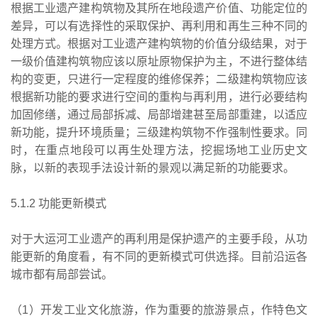
根据工业遗产建构筑物及其所在地段遗产价值、功能定位的
差异，可以有选择性的采取保护、再利用和再生三种不同的
处理方式。根据对工业遗产建构筑物的价值分级结果，对于
一级价值建构筑物应该以原址原物保护为主，不进行整体结
构的变更，只进行一定程度的维修保养；二级建构筑物应该
根据新功能的要求进行空间的重构与再利用，进行必要结构
加固修缮，通过局部拆减、局部增建甚至局部重建，以适应
新功能，提升环境质量；三级建构筑物不作强制性要求。同
时，在重点地段可以再生处理方法，挖掘场地工业历史文
脉，以新的表现手法设计新的景观以满足新的功能要求。
5.1.2 功能更新模式
对于大运河工业遗产的再利用是保护遗产的主要手段，从功
能更新的角度看，有不同的更新模式可供选择。目前沿运各
城市都有局部尝试。
（1）开发工业文化旅游，作为重要的旅游景点，作特色文