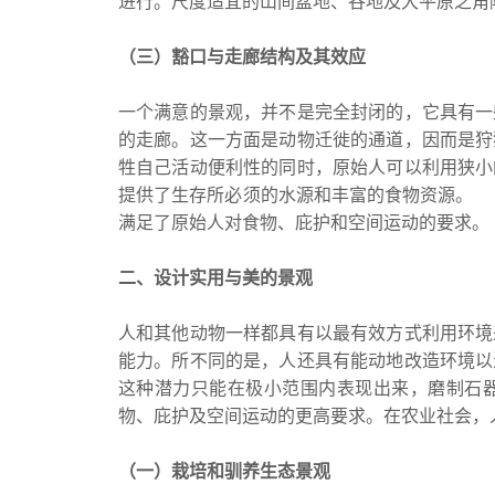
进行。尺度适宜的山间盆地、谷地及大平原之
（三）豁口与走廊结构及其效应
一个满意的景观，并不是完全封闭的，它具有一
的走廊。这一方面是动物迁徙的通道，因而是狩
牲自己活动便利性的同时，原始人可以利用狭小
提供了生存所必须的水源和丰富的食物资源。
满足了原始人对食物、庇护和空间运动的要
二、设计实用与美的景观
人和其他动物一样都具有以最有效方式利用环境
能力。所不同的是，人还具有能动地改造环境以
这种潜力只能在极小范围内表现出来，磨制石
物、庇护及空间运动的更高要求。在农业社会
（一）栽培和驯养生态景观