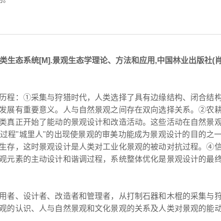
生态系统[M].景观生态学理论、方法和应用,中国林业出版社(
历程：①采集与狩猎时代，人类选择了具有边缘结构、闭合结
发展有重要意义。人与自然景观之间存在双向选择关系。②农
类真正开始了能动的景观设计和改造活动。这些活动在自然景
过程"城里人"的出现使景观的审美功能成为景观设计的目的之
生存，这时景观设计是人类对工业化景观的被动对抗过程。④
观元素的主动设计和谐调过程，系统整体优化是景观设计的最
用者、设计者、改造者和管理者，从打制石器和木棍的采集与
观的认识、人与自然景观和文化景观的关系及人类对景观的能