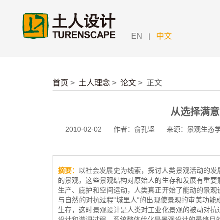
|
EN
中文
首页
>
土人理念
>
论文
>
正文
从选择满意
2010-02-02
作者：俞孔坚
来源：景观生态学理
摘要：
以社会发展史为线索，探讨人类景观活动的发
的景观，这些景观结构对原始人的生存和发展有重要
生产、庇护和空间运动，人类真正开始了能动的景观
与自然的对抗过程"城里人"的出现使景观的审美功
生存，这时景观设计是人类对工业化景观的被动对抗
设计和谐调过程，系统整体优化是景观设计的最终目