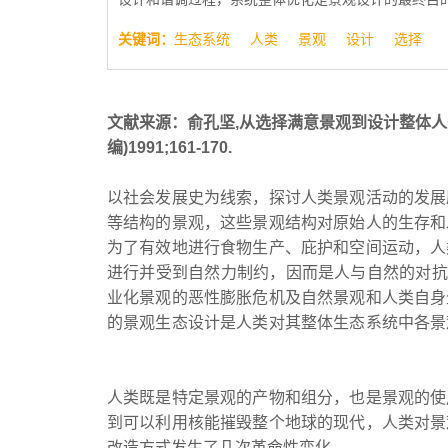
关键词：
生态系统
人类
景观
设计
选择
文献来源：俞孔坚,从选择满意景观到设计整体人类
编)1991;161-170.
以社会发展史为线索，探讨人类景观活动的发展
等结构的景观，这些景观结构对原始人的生存和
为了有效地进行食物生产、庇护和空间运动，人
进行并受到自然力制约，因而是人与自然的对抗
业化景观的恶性膨胀危机及自然景观和人类自身
的景观生态设计是人类对其整体生态系统中各景
人类既是特定景观的产物和组分，也是景观的使
到可以利用核能摧毁整个地球的现代，人类对景
改造方式发生了几次革命性变化。