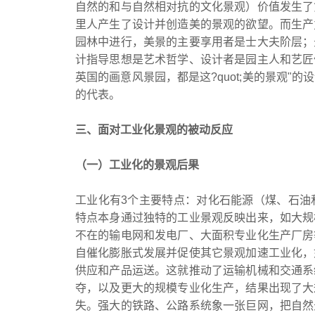
自然的和与自然相对抗的文化景观）价值发生了
里人产生了设计并创造美的景观的欲望。而生产
园林中进行，美景的主要享用者是士大夫阶层；
计指导思想是艺术哲学、设计者是园主人和艺匠
英国的画意风景园，都是这?quot;美的景观
的代表。
三、面对工业化景观的被动反应
（一）工业化的景观后果
工业化有3个主要特点：对化石能源（煤、石油
特点本身通过独特的工业景观反映出来，如大规
不在的输电网和发电厂、大面积专业化生产厂房
自催化膨胀式发展并促使其它景观加速工业化，
供应和产品运送。这就推动了运输机械和交通系
夺，以及更大的规模专业化生产，结果出现了大
失。强大的铁路、公路系统象一张巨网，把自然