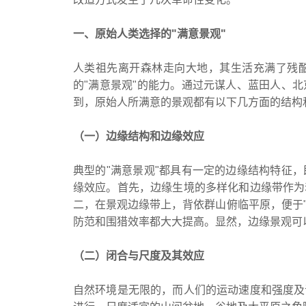
一、原始人类选择的"满意景观"
人类祖先离开森林走向大地，其生活充满了残
的"满意景观"的能力。通过元谋人、蓝田人、
到，原始人所满意的景观都有以下几方面的
（一）边缘结构和边缘效应
典型的"满意景观"都具有一定的边缘结构特征
缘效应。首先，边缘生境的多样化和边缘带作为
二，在景观边缘带上，背依群山俯临平原，便于"
防范和围猎效率都大大提高。显然，边缘景观
（二）闭合与尺度及其效应
自然环境是无限的，而人们的运动速度和强度及