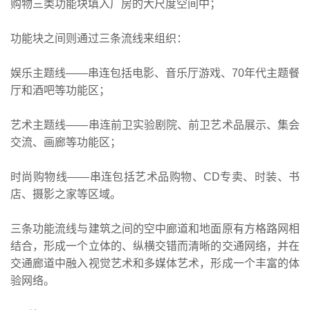
购物三类功能块填入厂房的大尺度空间中；
功能块之间则通过三条流线来组织：
娱乐主题线——串连包括电影、音乐厅游戏、70年代主题餐
厅和酒吧等功能区；
艺术主题线——串连前卫实验剧院、前卫艺术品展示、集会
交流、画廊等功能区；
时尚购物线——串连包括艺术品购物、CD专卖、时装、书
店、摄影之家等区域。
三条功能流线与建筑之间的空中廊道和地面原有方格路网相
结合，形成一个立体的、纵横交错而清晰的交通网络，并在
交通廊道中融入视觉艺术和多媒体艺术，形成一个丰富的体
验网络。