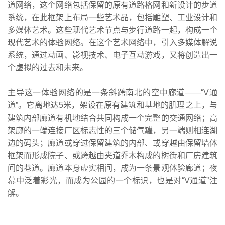
道网络，这个网络包括保留的原有道路格网和新设计的步道
系统，在此框架上布局一些艺术品，包括雕塑、工业设计和
多媒体艺术。这些现代艺术节点与步行道路一起，构成一个
现代艺术的体验网络。在这个艺术网络中，引入多媒体解说
系统，通过动画、影视技术、电子互动游戏，又将创造出一
个虚拟的过去和未来。
主导这一体验网络的是一条斜跨南北的空中廊道——“V通
道”。它离地达5米，架设在原有建筑和基地的肌理之上，与
建筑内部廊道有机地结合共同构成一个完整的交通网络；高
架廊的一端连接厂区标志性的三个储气罐，另一端则相连湖
边的码头；廊道或穿过保留建筑的内部、或穿越由保留墙体
框架而形成院子、或跨越由夹道乔木构成的树街和厂房建筑
间的巷道。廊道本身虚实相间，成为一条景观体验廊道；夜
幕中泛着彩光，而成为公园的一个标识，也是对“V通道”注
解。