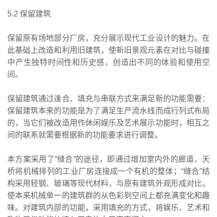
5.2 保留建筑
保留原有场地部分厂房，充分展示现代工业设计的魅力。在
此基础上改造和利用旧建筑，使新旧景观元素在对比与碰撞
中产生独特时间性和历史感，创造出不同的体验和使用空
间。
保留建筑通过逢合、填充与串联方式来满足新的功能需要：
保留建筑本来的功能是为了满足生产流水线而成行列式布局
的，当它们被改造用作休闲娱乐及艺术展示功能时，相互之
间的联系就需要根据新的功能要求进行调整。
本方案采用了“缝合”的途径，即通过增加室内外的廊道、天
桥将机械排列的工业厂房连接成一个有机的整体；“缝合”结
构采用轻钢、玻璃等现代材料，与原有建筑外观形成对比，
使本来机械单一的建筑群的从色彩到空间上都充满变化和趣
味。对建筑内部的功能，采用填充的方式，将娱乐、艺术和