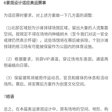
6景观设计适应奥运赛事
为适应赛时要求，对上述方案做一下几方面的调整:
（1)北部区域划为沙滩排球场馆区域，留出大量的人流集散
空间。按规定不得在场地内种植树木（至今我们对这一安全
戒律仍然表示怀疑）。这些场馆将在赛后被拆除，个别沙滩
排球的练习场有可能被保留作为公园内的体育设施。
（2）根据要求，另辟VIP通道，穿过场地东南部。通道两
侧遍植向日葵。
（3）保留建筑将被用作运动员、官员和媒体的休息和活动
场所。赛后，将安赛后方案作为创意文化空间。
7
结语
总之，在本届奥运景观设计中，原有场地的空间、地形、构