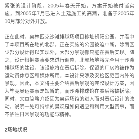
紧张的设计阶段，2005年春天开始，方案开始被付诸实
施，到2005年7月已进入土建施工的高潮，准备于2005年
10月部分对外开放。
正在此时，奥林匹克沙滩排球场项目移址朝阳公园，并看中
了本项目所在地的北部，正在实施的公园被迫中断，除南区
少部分设计得以实现外，大部分景观都只能在赛后实现。随
之，设计根据赛事要求进行调整，北部场地将完全用于沙滩
排球场的建设，该设施将在赛后拆除。保留的厂房将被作为
运动员休息区和媒体所用。本设计只涉及安检区范围内外的
景观。因此，本文将主要介绍赛后景观的完整设计方案，因
为毕竟奥运赛事是短暂的，而沙滩排球馆在赛后将被拆除。
同时，文章简略介绍因为奥运场馆的进入而对赛后设计的改
动，说明一处可持续的景观是如何适应和利用大型赛事，而
不牺牲日常景观的功能与精神。
2场地状况