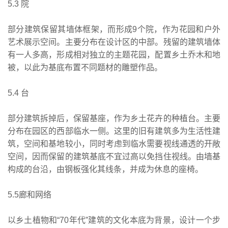
5.3 院
部分建筑保留其墙体框架，而形成9个院，作为花园和户外
艺术展示空间。主要分布在设计区的中部。残留的建筑墙体
有一人多高，形成相对独立的主题花园，配置乡土乔木和地
被，以此为基底布置不同题材的雕塑作品。
5.4 台
部分建筑拆掉后，保留基座，作为乡土花卉的种植台。主要
分布在园区的西部临水一侧。这里的旧有建筑多为生活性建
筑，空间和基地较小，同时考虑到临水需要视线通透的开敞
空间，因而保留的建筑基底不宜过高以免挡住视线。由墙基
构成的台沿，由钢板强化其线条，并成为休息的座椅。
5.5廊和网络
以乡土植物和“70年代”建筑的文化本底为背景，设计一个步