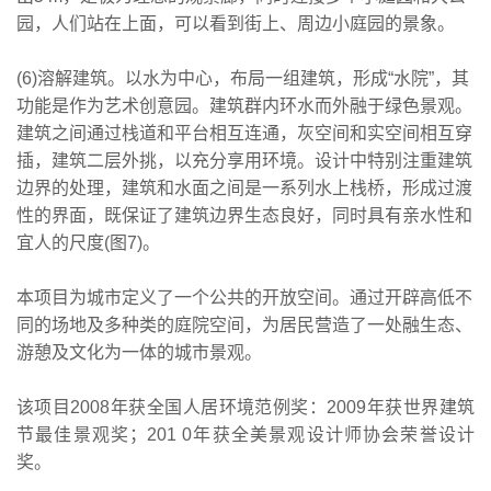
园，人们站在上面，可以看到街上、周边小庭园的景象。
(6)溶解建筑。以水为中心，布局一组建筑，形成“水院”，其
功能是作为艺术创意园。建筑群内环水而外融于绿色景观。
建筑之间通过栈道和平台相互连通，灰空间和实空间相互穿
插，建筑二层外挑，以充分享用环境。设计中特别注重建筑
边界的处理，建筑和水面之间是一系列水上栈桥，形成过渡
性的界面，既保证了建筑边界生态良好，同时具有亲水性和
宜人的尺度(图7)。
本项目为城市定义了一个公共的开放空间。通过开辟高低不
同的场地及多种类的庭院空间，为居民营造了一处融生态、
游憩及文化为一体的城市景观。
该项目2008年获全国人居环境范例奖：2009年获世界建筑
节最佳景观奖；201 0年获全美景观设计师协会荣誉设计
奖。