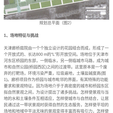
规划总平面（图2）
1、场地特征与挑战
天津廊桥庭院由一个个独立设计的花园组合而成，形成了一
个开放式的、长达800 m的“L”形开放空间。场地位于天津市
河东区桥园的东部，一侧临水，另一侧临城市马路，成为城
市和自然公园(桥园西区)之间的过渡带。这里原本是一个废
弃的打靶场，环境污染严重，垃圾遍地，土壤盐碱度高(图
1)。廊桥项目作为桥园与城市毗邻的界面，有其特殊的功能
要求和景观特征。因为场地介乎于高密度的城市和桥园东区
拟自然景观之间，为设计提出了诸多挑战。怎样使景观与当
地的水和土壤条件互相适应，怎样使城市与自然结合，让居
民通过这一带状景观时获得自然的生态服务，怎样使平坦的
场地和地域中平淡无味的景观变得丰富而有吸引力，怎样使