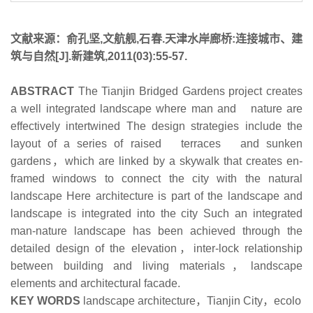
文献来源：俞孔坚,文航舰,石春.天津水岸廊桥:连接城市、建
筑与自然[J].新建筑,2011(03):55-57.
ABSTRACT
The Tianjin Bridged Gardens project creates
a well integrated landscape where man and nature are
effectively intertwined The design strategies include the
layout of a series of raised terraces and sunken
gardens，which are linked by a skywalk that creates en-
framed windows to connect the city with the natural
landscape Here architecture is part of the landscape and
landscape is integrated into the city Such an integrated
man-nature landscape has been achieved through the
detailed design of the elevation，inter-lock relationship
between building and living materials，landscape
elements and architectural facade.
KEY WORDS
landscape architecture，Tianjin City，ecolo