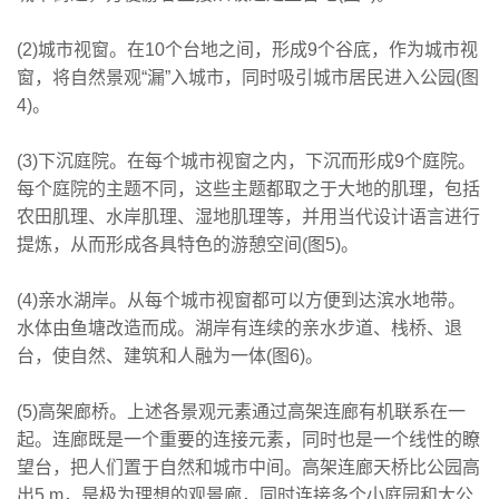
(2)城市视窗。在10个台地之间，形成9个谷底，作为城市视
窗，将自然景观“漏”入城市，同时吸引城市居民进入公园(图
4)。
(3)下沉庭院。在每个城市视窗之内，下沉而形成9个庭院。
每个庭院的主题不同，这些主题都取之于大地的肌理，包括
农田肌理、水岸肌理、湿地肌理等，并用当代设计语言进行
提炼，从而形成各具特色的游憩空间(图5)。
(4)亲水湖岸。从每个城市视窗都可以方便到达滨水地带。
水体由鱼塘改造而成。湖岸有连续的亲水步道、栈桥、退
台，使自然、建筑和人融为一体(图6)。
(5)高架廊桥。上述各景观元素通过高架连廊有机联系在一
起。连廊既是一个重要的连接元素，同时也是一个线性的瞭
望台，把人们置于自然和城市中间。高架连廊天桥比公园高
出5 m，是极为理想的观景廊，同时连接多个小庭园和大公