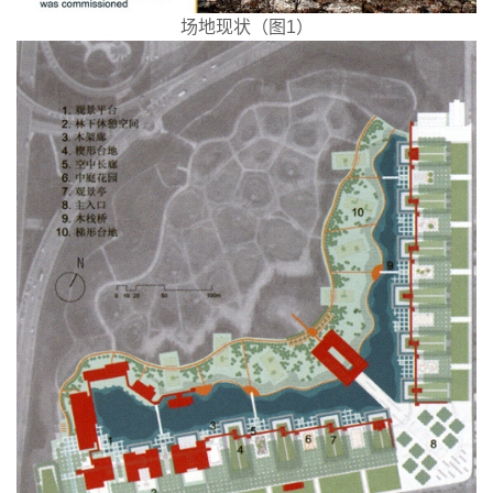
场地现状（图1）