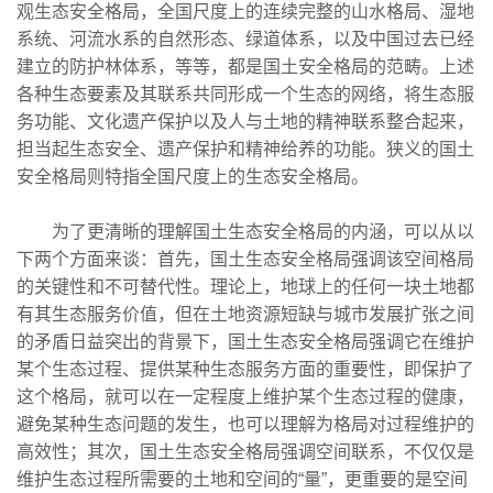
观生态安全格局，全国尺度上的连续完整的山水格局、湿地
系统、河流水系的自然形态、绿道体系，以及中国过去已经
建立的防护林体系，等等，都是国土安全格局的范畴。上述
各种生态要素及其联系共同形成一个生态的网络，将生态服
务功能、文化遗产保护以及人与土地的精神联系整合起来，
担当起生态安全、遗产保护和精神给养的功能。狭义的国土
安全格局则特指全国尺度上的生态安全格局。
为了更清晰的理解国土生态安全格局的内涵，可以从以
下两个方面来谈：首先，国土生态安全格局强调该空间格局
的关键性和不可替代性。理论上，地球上的任何一块土地都
有其生态服务价值，但在土地资源短缺与城市发展扩张之间
的矛盾日益突出的背景下，国土生态安全格局强调它在维护
某个生态过程、提供某种生态服务方面的重要性，即保护了
这个格局，就可以在一定程度上维护某个生态过程的健康，
避免某种生态问题的发生，也可以理解为格局对过程维护的
高效性；其次，国土生态安全格局强调空间联系，不仅仅是
维护生态过程所需要的土地和空间的“量”，更重要的是空间