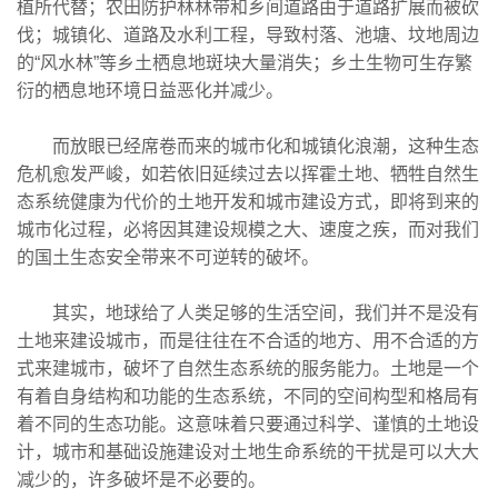
植所代替；农田防护林林带和乡间道路由于道路扩展而被砍
伐；城镇化、道路及水利工程，导致村落、池塘、坟地周边
的“风水林”等乡土栖息地斑块大量消失；乡土生物可生存繁
衍的栖息地环境日益恶化并减少。
而放眼已经席卷而来的城市化和城镇化浪潮，这种生态
危机愈发严峻，如若依旧延续过去以挥霍土地、牺牲自然生
态系统健康为代价的土地开发和城市建设方式，即将到来的
城市化过程，必将因其建设规模之大、速度之疾，而对我们
的国土生态安全带来不可逆转的破坏。
其实，地球给了人类足够的生活空间，我们并不是没有
土地来建设城市，而是往往在不合适的地方、用不合适的方
式来建城市，破坏了自然生态系统的服务能力。土地是一个
有着自身结构和功能的生态系统，不同的空间构型和格局有
着不同的生态功能。这意味着只要通过科学、谨慎的土地设
计，城市和基础设施建设对土地生命系统的干扰是可以大大
减少的，许多破坏是不必要的。