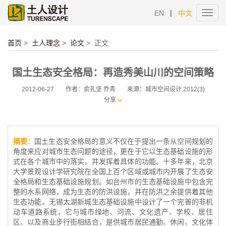
|
EN
中文
Toggl
navig
首页
>
土人理念
>
论文
>
正文
国土生态安全格局：再造秀美山川的空间策略
2012-06-27
作者：俞孔坚 乔青
来源：城市空间设计,2012(3)
分享
摘要：
国土生态安全格局的意义不仅在于提出一条从空间规划的
角度来应对城市生态问题的途径，更在于它以生态基础设施的形
式在各个城市中的落实，并发挥着具体的功能。十多年来，北京
大学景观设计学研究院在全国上百个区域或城市内开展了生态安
全格局和生态基础设施规划。如台州市的生态基础设施中包含完
整的水系网络，成为生态的防洪设施，并在防洪之余提供着其他
生态功能。无锡太湖新城生态基础设施中设计了一个完善的非机
动车道路系统，它与城市绿地、河流、文化遗产、学校、居住
区、以及商业步行街相结合，是供城市居民通勤、休闲、文化体