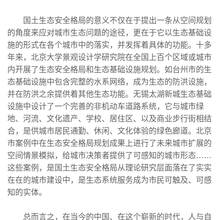
国土生态安全格局的意义不仅在于提出一条从空间规划
的角度来应对城市生态问题的途径，更在于它以生态基础设
施的形式在各个城市中的落实，并发挥着具体的功能。十多
年来，北京大学景观设计学研究院在全国上百个区域或城市
内开展了生态安全格局和生态基础设施规划。如台州市的生
态基础设施中包含完整的水系网络，成为生态的防洪设施，
并在防洪之余提供着其他生态功能。无锡太湖新城生态基础
设施中设计了一个完善的非机动车道路系统，它与城市绿
地、河流、文化遗产、学校、居住区、以及商业步行街相结
合，是供城市居民通勤、休闲、文化体验的绿色廊道。北京
市案例中在生态安全格局规划成果上进行了未来城市扩展的
空间情景模拟，给城市决策者提供了可感知的城市形态……
这些案例，是国土生态安全格局从理论研究层面落在了实实
在在的城市建设中，是生态系统服务成为市民可触及、可感
知的实体。
总而言之，在当今的中国、在这个崭新的时代，人与自