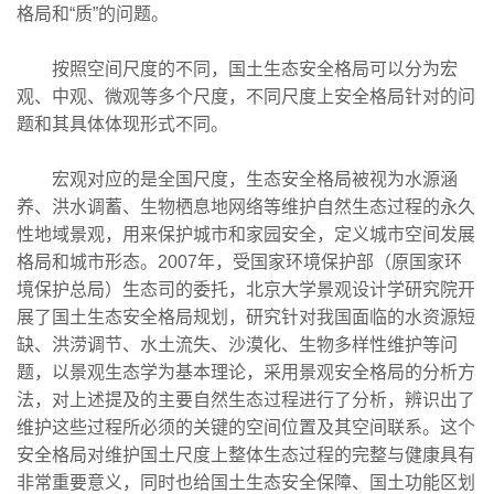
格局和“质”的问题。
按照空间尺度的不同，国土生态安全格局可以分为宏
观、中观、微观等多个尺度，不同尺度上安全格局针对的问
题和其具体体现形式不同。
宏观对应的是全国尺度，生态安全格局被视为水源涵
养、洪水调蓄、生物栖息地网络等维护自然生态过程的永久
性地域景观，用来保护城市和家园安全，定义城市空间发展
格局和城市形态。2007年，受国家环境保护部（原国家环
境保护总局）生态司的委托，北京大学景观设计学研究院开
展了国土生态安全格局规划，研究针对我国面临的水资源短
缺、洪涝调节、水土流失、沙漠化、生物多样性维护等问
题，以景观生态学为基本理论，采用景观安全格局的分析方
法，对上述提及的主要自然生态过程进行了分析，辨识出了
维护这些过程所必须的关键的空间位置及其空间联系。这个
安全格局对维护国土尺度上整体生态过程的完整与健康具有
非常重要意义，同时也给国土生态安全保障、国土功能区划