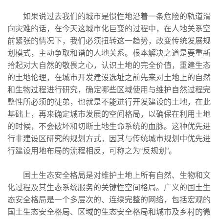
如果说过去我们的城市是惯性地沿着一条危险的轨道滑
向灾难的话，在今天这城市化巨变的过程中，在人地关系空
前紧张的情况下，我们必须扭转这一趋势，改变传统发展规
划模式，主动争取和谐的人地关系。根本解决之道是要重新
拾起对大自然的敬畏之心，认识土地的完全价值，重建生态
的土地伦理，在城市开发建设选址之前先来对土地上的自然
和生物过程进行研究，确定哪些区域使用与维护自然过程完
整性所必须的徒弟，也就是不能进行开发建设的土地，在此
基础上，再来确定城市发展的空间格局，以确保在利用土地
的时候，不会破坏和切断土地生命系统的血脉。这种优先进
行非建设区研究的规划方式，因其与传统城市规划中优先进
行建设用地布局的流程相反，可称之为“反规划”。
国土生态安全格局是对维护土地上所有自然、生物和文
化过程及其生态系统服务的关键性空间格局。广义的国土生
态安全格局是一个多层次的、连续完整的网络，包括宏观的
国土生态安全格局、区域的生态安全格局和城市及乡村的微