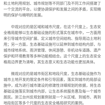
和土地利用规划、城市规划等不同部门及不同工作间搭建了
一个交流的平台，以便协调保护和发展之间的矛盾，实现精
明的保护与精明的发展。
中观对应的是区域和城市尺度，在这个尺度上，生态安
全格局能够以生态基础设施的形式落实在城市中，一方面用
来引导城市空间扩展、定义城市空间结构、指导周边土地利
用；另一方面，生态基础设施可以延伸到城市结构内部，与
城市绿地系统、雨洪管理、休闲游憩、非机动车道路、遗产
保护和环境教育等多种功能相结合。这个尺度上的生态安全
格局边界更为清晰，其生态意义和生态功能也更加具体。
微观对应的是城市街区和地段尺度，生态基础设施作为
城市土地开发的限定条件和引导因素，落实到城市的局部设
施中，成为进行城市建设的修建性详细规划的依据，将生态
基础设施落实到城市内部，让生态系统服务惠及每一个城市
居民。浙江台州反规划案例就是一个从区域、到城市、再到
地段街区等多个尺度的生态安全格局研究的案例。