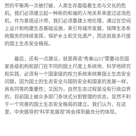
然的平衡再一次被打破，人类生存面临着生态与文化的危
机。我们必须建立起一种新的和谐的人地关系来度过这场危
机，作为景观设计师，我们必须重建土地伦理，通过在空间
上设计和构建生态基础设施，来引导城市发展，保障生态系
统服务的持续发挥，保护乡土和文化遗产，而这就是多尺度
的国土生态安全格局。
最后，还有一点建议，就是再造“秀美山川”需要动员国
家各级机构和部门在不同的国土尺度上系统地、科学地研究
和实践，必须有一个国家级的权力系统来统筹国土生态安全
问题，因为国土的生态安全与国防安全和国家的发展一样，
具有同等的重要性；又因为，自然生态过程是没有行政边界
的，目前国土被众多部门条块式分割管理的状态，显然不利
于一个完善的国土生态安全格局的建立。我们认为，在这
里，中央倡导的“科学发展观”将会得到最充分的体现。