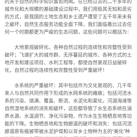
的关于自然的科学知识置若罔闻。在已经过去的二十多年的
城市化和大规模的基础建设过程中，我们用极其无知和恶劣
的方式，是我国的土地生态和乡土遗产遭受了五千年来未有
之破坏，自然生态服务功能全面下降，我们面临着比过去任
何一个时期都更为严峻的生态问题，这些问题可以概括为：
大地景观破碎化，各种自然过程的连续性和完整性受到
破坏；飞速扩大的城市群、无序蔓延的城市、各种方式的土
地开发和建设项目、水利工程等，都使自然景观日益破碎
化，自然过程的连续性和完整性受到严重破坏！
水系统的严重破坏：其中包括作为文化景观的、几千年
来人与自然共同作用下形成的水网系统的瘫痪；包括河流水
系的污染、填满、覆盖、断流、水泥化和渠化，河湖海滩等
自然湿地系统的消失和破坏，这些都导致了水生态系统在涵
养水源、水温调节、净化污染物、作为水生生物栖息地等功
能的下降。生物栖息地和生物廊道的破坏和消失：包括河流
廊道原有植被带被水泥护堤和以非乡土物种为主的“美化”种