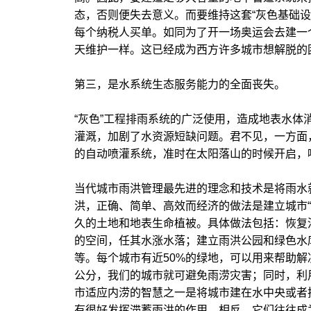
态，否则便失去意义。而要维持这套“灰色基础
每个纳税人买单。如同为了开一场奥运会去建一个
天维护一样。这已经成为西方许多城市想解脱的
第三，是水系统生态服务能力的全面丧失。
“灰色”工程排雨系统的广泛使用，造成地表水
灌溉，加剧了水资源短缺问题。君不见，一方面
的自动喷灌系统，准时在太阳落山的时候开启，喷
当代城市雨洪管理最先进的理念和技术是将雨水
洪，正确、简单、高效而经济的做法是建立城市
久的土地和地表生命植被。具体做法包括：恢复
的空间，任其水涨水落；建立雨洪公园和绿色水
等。每个城市有近50%的绿地，可以用来帮助解
公分，我们的城市就可避免雨涝灾害；同时，利
市适应内涝的智慧之一是将城市建在水中央或者
有很好发挥滞蓄雨洪的作用，相反，它们往往成