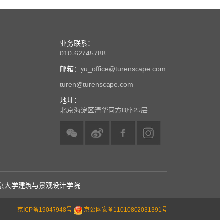
业务联系：
010-62745788
邮箱
：yu_office@turenscape.com
turen@turenscape.com
地址：
北京海淀区清华同方B座25层
京大学建筑与景观设计学院
京ICP备19047948号
京公网安备11010802031391号