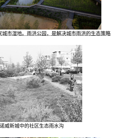
家城市湿地。雨洪公园，是解决城市雨洪的生态策略
诺威新城中的社区生态雨水沟