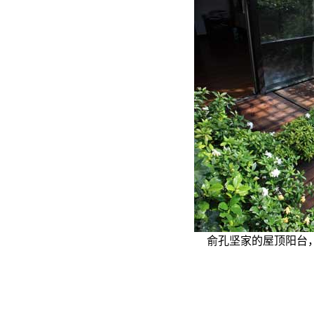
俞孔坚家的屋顶阳台