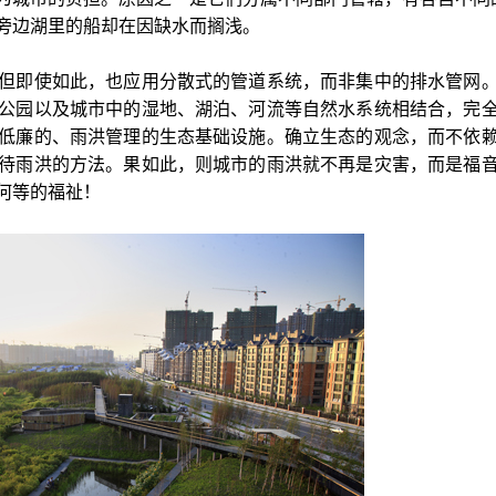
旁边湖里的船却在因缺水而搁浅。
但即使如此，也应用分散式的管道系统，而非集中的排水管网
公园以及城市中的湿地、湖泊、河流等自然水系统相结合，完
低廉的、雨洪管理的生态基础设施。确立生态的观念，而不依
待雨洪的方法。果如此，则城市的雨洪就不再是灾害，而是福
何等的福祉！