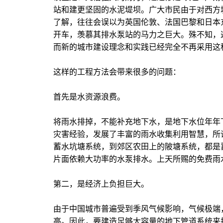
站和建更坚固的水泥堤坝。广大市民由于对西方
了解，往往会误以为英国伦敦、法国巴黎和日本
开车，羡慕其排水泵站的马力之巨大。殊不知，
而新的城市建设理念和实践已经完全不再采用这
这样的工程方法会带来很多的问题：
首先是水资源浪费。
将雨水排掉，不能补充地下水，是地下水位年年
灾害经验，发展了丰富的雨水收集利用智慧，所
蓄水坑塘系统，到郊区农田上的陂塘系统，都是
片面依赖大功率的水泵排水。上天所赐的免费雨
第二，是经济上负担巨大。
由于中国城市普遍受到季风气候影响，气候极端
高。因此，要建造足够大容量的地下管道系统来