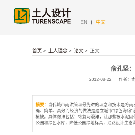
|
EN
中文
首页
>
土人理念
>
论文
>
正文
俞孔坚：
2012-08-22
作者：
摘要：
当代城市雨洪管理最先进的理念和技术是将雨
确、简单、高效而经济的做法是建立城市“绿色海绵
植被。具体做法包括：恢复河漫滩，让那些被水泥固
公园和绿色水库，降低公园绿地标高，沿路设计生态