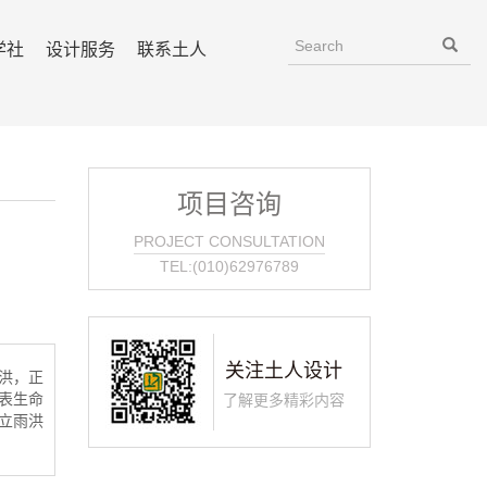
学社
设计服务
联系土人
项目咨询
PROJECT CONSULTATION
TEL:(010)62976789
关注土人设计
洪，正
表生命
了解更多精彩内容
立雨洪