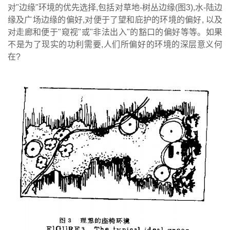
对"边缘"环境的优先选择,包括对草地-树丛边缘(图3),水-陆边
缘及广场边缘的偏好,对便于了望和庇护的环境的偏好, 以及
对走廊和便于"窥视"或"非法出入"的豁口的偏好等等。如果
不是为了现实的功利需要,人们所偏好的环境的深层意义何
在?