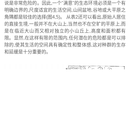
说是非常危险的。因此,一个"满意"的生态环境必须是一个有
明确边界的,尺度适宜的生活空间,山间盆地,谷地或大平原之
角隅都是较佳的选择(图4,5)。 从表2还可以看出,原始人居住
的直接生境,一般并不在大山上,当然也不在空旷的平原上,而
是在临近大山而又相对独立的小山丘上,高度和面积都有
限。显然,在这样有限的范围内,任何潜在的危险都是可以排
除的,使其生活的空间具有确定性和整体感,这对种群的生存
和延缓是十分重要的。