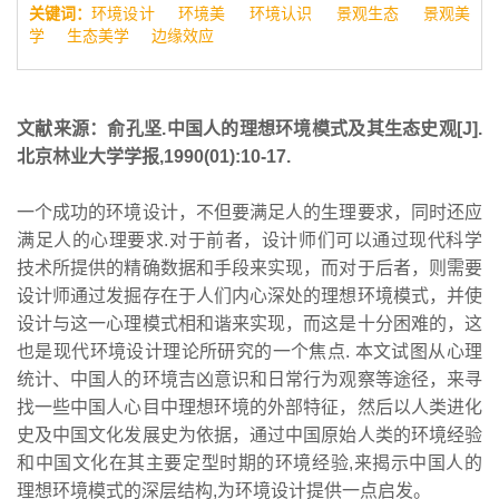
关键词：
环境设计
环境美
环境认识
景观生态
景观美
学
生态美学
边缘效应
文献来源：俞孔坚.中国人的理想环境模式及其生态史观[J].
北京林业大学学报,1990(01):10-17.
一个成功的环境设计，不但要满足人的生理要求，同时还应
满足人的心理要求.对于前者，设计师们可以通过现代科学
技术所提供的精确数据和手段来实现，而对于后者，则需要
设计师通过发掘存在于人们内心深处的理想环境模式，并使
设计与这一心理模式相和谐来实现，而这是十分困难的，这
也是现代环境设计理论所研究的一个焦点. 本文试图从心理
统计、中国人的环境吉凶意识和日常行为观察等途径，来寻
找一些中国人心目中理想环境的外部特征，然后以人类进化
史及中国文化发展史为依据，通过中国原始人类的环境经验
和中国文化在其主要定型时期的环境经验,来揭示中国人的
理想环境模式的深层结构,为环境设计提供一点启发。