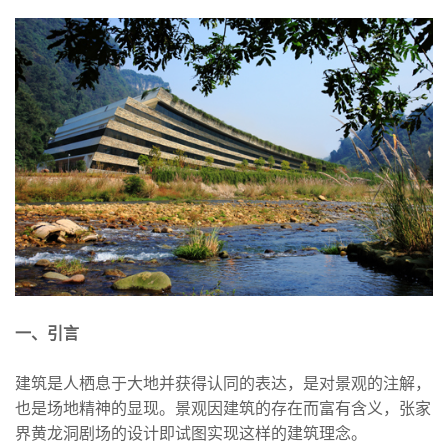
一、引言
建筑是人栖息于大地并获得认同的表达，是对景观的注解，
也是场地精神的显现。景观因建筑的存在而富有含义，张家
界黄龙洞剧场的设计即试图实现这样的建筑理念。