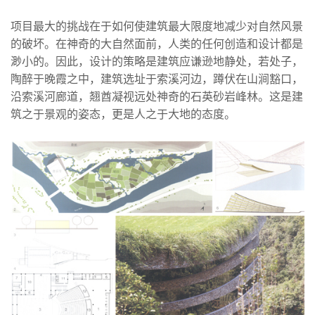
项目最大的挑战在于如何使建筑最大限度地减少对自然风景
的破坏。在神奇的大自然面前，人类的任何创造和设计都是
渺小的。因此，设计的策略是建筑应谦逊地静处，若处子，
陶醉于晚霞之中，建筑选址于索溪河边，蹲伏在山涧豁口，
沿索溪河廊道，翘酋凝视远处神奇的石英砂岩峰林。这是建
筑之于景观的姿态，更是人之于大地的态度。