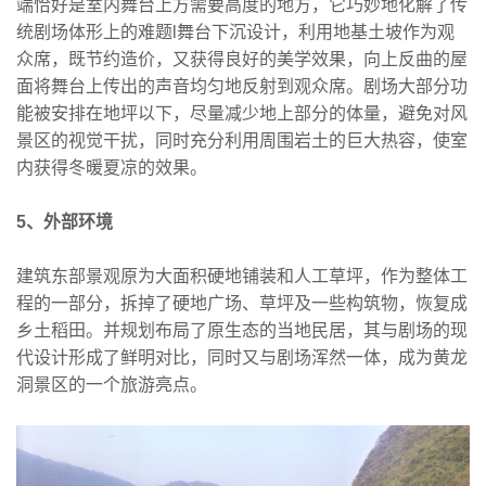
端恰好是室内舞台上方需要高度的地方，它巧妙地化解了传
统剧场体形上的难题l舞台下沉设计，利用地基土坡作为观
众席，既节约造价，又获得良好的美学效果，向上反曲的屋
面将舞台上传出的声音均匀地反射到观众席。剧场大部分功
能被安排在地坪以下，尽量减少地上部分的体量，避免对风
景区的视觉干扰，同时充分利用周围岩土的巨大热容，使室
内获得冬暖夏凉的效果。
5、外部环境
建筑东部景观原为大面积硬地铺装和人工草坪，作为整体工
程的一部分，拆掉了硬地广场、草坪及一些构筑物，恢复成
乡土稻田。并规划布局了原生态的当地民居，其与剧场的现
代设计形成了鲜明对比，同时又与剧场浑然一体，成为黄龙
洞景区的一个旅游亮点。