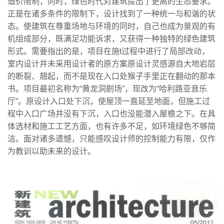
造价限制，同时，绿色时代对建筑提出了更高的生态要求。
正是在诸多条件的限制下，设计找到了一种统一与和谐的状
态。使建筑在尊重场地与环境的同时，自己也成为景观的有
机组成部分，既满足功能诉求，又获得一种独特的绿色建筑
形式。需要指出的是，项目在施t过程中进行了局部改动，
室内设计并未采用设计者的原方案原设计灵感源自大地岩层
的断裂、翘起，而不是现在入口处猴子手里正在翻动的那本
书。项目最初名称为“黄龙洞剧场”，现改为“哈利路亚音乐
厅”。原设计入口处下沉，使屋顶一直延至地面，但施工过
程中入口广场并没有下沉，入口也没能潜入屋檐之下。在具
体选材和施工工艺方面，也有许多不足，如环境绿色不够简
洁。面对诸多遗憾，只能感叹设计师的控制能力有限，仅作
为教训以助未来的设计。