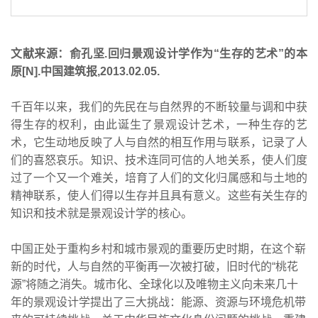
文献来源：俞孔坚.回归景观设计学作为“生存的艺术”的本
原[N].中国建筑报,2013.02.05.
千百年以来，我们的先民在与自然界的不断较量与调和中获
得生存的权利，由此诞生了景观设计艺术，一种生存的艺
术，它生动地反映了人与自然的相互作用与联系，记录了人
们的喜怒哀乐。知识、技术连同可信的人地关系，使人们度
过了一个又一个难关，培育了人们的文化归属感和与土地的
精神联系，使人们得以生存并且具有意义。这些有关生存的
知识和技术就是景观设计学的核心。
中国正处于重构乡村和城市景观的重要历史时期，在这个崭
新的时代，人与自然的平衡再一次被打破，旧时代的“桃花
源”将随之消失。城市化、全球化以及唯物主义向未来几十
年的景观设计学提出了三大挑战：能源、资源与环境危机带