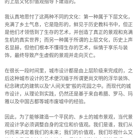
的上层文化价值观指导下建造的。
我认真地思忖了这两种不同的文化：第一种属于下层文化，
充满了乡土气息，它是隐形的，鲜见于历史教科书中，但正
是他们才领悟到了生存的艺术，并创造了真正的景观和充满
生机的真实世界；而另一种属于所谓的上层文化，历史上声
名显赫，但他们根本不懂得生存的艺术，纵情于享乐与装
饰，最终导致产生虚假的景观并走向灭亡。
在很长一段时间里，城市设计都是由上层阶级来完成的，之
后这种城市设计的艺术便沉缅于所谓更尚文明的浮华装饰、
纪念碑式的建筑以及“人间天堂”般的花园之中。而现代的城
市设计，从理论到实践，仍然还是基于来自希腊、罗马、玛
雅以及中国古都等城市废墟中的经验。
因此，为了能够建造一个平民的、乡土的城市景观，当代景
观设计学必须调整自身的定位和价值观。我们是谁，我们从
何而来决定着我们的未来；我们的价值观，我们珍视什么又