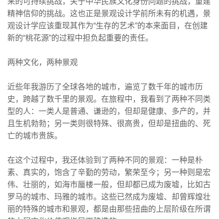
来的可持续挑战，关于中华民族文化身份问题的挑战，重建
精神信仰的挑战。这也正是景观设计学前所未有的机遇，景
观设计学应该重现其作为“生存的艺术”的本来面目，在创建
新的“桃花源”的过程中担负起重要的责任。
两种文化，两种景观
近些年我游历了全球各地的城市，遍览了数千年的城市历
史，跨越了数千里的景观。在旅程中，我看到了两种不同类
型的人：一类人是普通、谦逊的，但却是健康、多产的，并
且生机勃勃；另一类则很特殊、很高贵，但却是扭曲的、死
亡的城市贵族。
在这个过程中，我还体验到了两种不同的景观：一种是朴
素、真实的，饱含了辛勤的劳动，繁荣至今；另一种则是宏
伟、壮丽的，如海市蜃楼一般，但却都已成为废墟，比如古
罗马的城市、玛雅的城市。这些已然成为废墟、却曾辉煌壮
丽的特殊的城市和景观，都是由那些扭曲的上层阶级在所谓