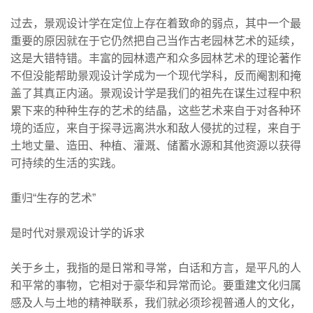
过去，景观设计学在定位上存在着致命的弱点，其中一个最
重要的原因就在于它仍然把自己当作古老园林艺术的延续，
这是大错特错。丰富的园林遗产和众多园林艺术的理论著作
不但没能帮助景观设计学成为一个现代学科，反而阉割和掩
盖了其真正内涵。景观设计学是我们的祖先在谋生过程中积
累下来的种种生存的艺术的结晶，这些艺术来自于对各种环
境的适应，来自于探寻远离洪水和敌人侵扰的过程，来自于
土地丈量、造田、种植、灌溉、储蓄水源和其他资源以获得
可持续的生活的实践。
重归“生存的艺术”
是时代对景观设计学的诉求
关于乡土，我指的是日常和寻常，白话和方言，是平凡的人
和平常的事物，它相对于豪华和异常而论。要重建文化归属
感及人与土地的精神联系，我们就必须珍视普通人的文化，