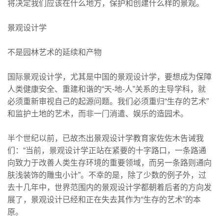
将决定我们应该在什么地方，保护和创建什么样的景观。
景观设计学
不是园林艺术的延续和产物
国际景观设计学，尤其是中国的景观设计学，要想成为保障
人类健康安全、重建和谐的“天-地-人”关系的主导学科，就
必须重新审视自己的起源问题。我们必须重归“生存的艺术”
和监护土地的艺术，而非一门消遣、娱乐的造园术。
半个世纪以前，已故杰出景观设计学教育家佐佐木告诫我
们：“当前，景观设计学正站在紧要的十字路口，一条路通
向致力于改善人类生存环境的重要领域，而另一条路则通向
肤浅装饰的雕虫小计”。不幸的是，除了少数的例子外，过
去十几年中，世界范围内的景观设计学都朝着后者的方向发
展了，景观设计已经和正在失去其作为“生存的艺术”的本
原。