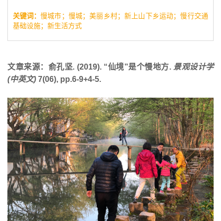
关键词：
慢城市；慢城；美丽乡村；新上山下乡运动；慢行交通
基础设施；新生活方式
文章来源：
俞孔坚. (2019). “仙境”是个慢地方.
景观设计学
(中英文)
7(06), pp.6-9+4-5.