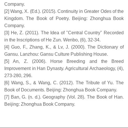
Company.
[2] Wang, X. (Ed.). (2015). Continuity in Greater Odes of the
Kingdom. The Book of Poetry. Beijing: Zhonghua Book
Company.
[3] He, Z. (2011). The Idea of "Central Country" Recorded
in the Inscriptions of He Zun. Wenbo, (6), 32-34.
[4] Guo, F., Zhang, K., & Lv, J. (2000). The Dictionary of
Gansu. Lanzhou: Gansu Culture Publishing House.
[5] An, Z. (2006). Horse Breeding and the Breed
Improvement in Han Dynasty. Agricultural Archaeology, (4),
273-280, 296.
[6] Wang, S., & Wang, C. (2012). The Tribute of Yu. The
Book of Documents. Beijing: Zhonghua Book Company.
[7] Ban, G. (n. d.). Geography (Vol. 28). The Book of Han.
Beijing: Zhonghua Book Company.