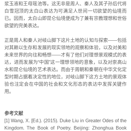
浆玉液和王母瑶池等。这无非是周人、秦人及其子孙后代将
白雪冠顶的太白山表达为可满足人世间一切欲望的仙境而
已。因而，太白山即昆仑仙境便成为了兼有宗教理想和世俗
欲望的完美表达。
正是周人和秦人对岐山脚下这片土地的认知与探索——包括
对其赖以生存和发展的现实领地的观察和体验，以及对美和
未来世界的向往和畅想——才有了他们对理想景观模式的表
达，进而发展为“中国”这一理想领地的意象，以及对崇高山
水和昆仑仙境的艺术表达。而由于周朝和秦朝在中华文化定
型时期占据着决定性的地位，对岐山脚下这方土地的景观体
验也注定会在中国的社会和文化形态的表达中发挥关键作
用。
参考文献
[1] Wang, X. [Ed.). (2015). Duke Liu in Greater Odes of the
Kingdom. The Book of Poetry. Beijing: Zhonghua Book