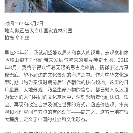
时间
2019年8月7日
地点
陕西省太白山国家森林公园
拍摄
俞孔坚
早在30年前，我就期望能以周人和秦人的视角，去观察和体
验岐山脚下为他们带来发展与繁荣的那片神奇土地。2019
年8月，我终于得以怀着无限的思古之幽情，徜徉于这片深
邃无底、望不到边的文化景观的海洋之中。作为中华文化定
型时期（约为秦汉时期前后）各朝代的核心领地，这里的日
月星辰、大地景观，乃至生命万物的信息，都已融入以汉语
为母语的人们共同的文化基因中，深刻影响着他们认知、适
应、再现和改造自然及创造世界的方式，涵盖价值观、审美
观和地理空间与方位的吉凶观等——简言之，这方土地在很
大程度上定义了中国的社会和文化形态。