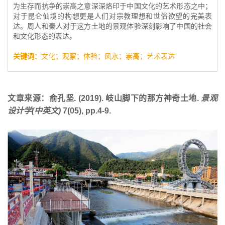
为生存而抗争的崇高之意深深烙印于中国文化的艺术形态之中；
对于昆仑仙境的构想更是人们对宗教理想和世俗欲望的完美表
达。周人和秦人对于这方土地的景观体验深刻影响了中国的社会
和文化形态的表达。
关键词：
文化；观察；体验；风水；崇高；艺术表达
文章来源：
俞孔坚. (2019). 岐山脚下的那方神奇土地.
景观
设计学(中英文)
7(05), pp.4-9.