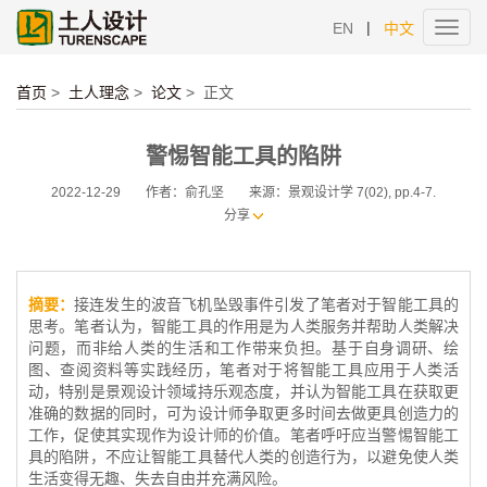
|
EN
中文
Toggl
navig
首页
>
土人理念
>
论文
>
正文
警惕智能工具的陷阱
2022-12-29
作者：俞孔坚
来源：景观设计学 7(02), pp.4-7.
分享
摘要：
接连发生的波音飞机坠毁事件引发了笔者对于智能工具的
思考。笔者认为，智能工具的作用是为人类服务并帮助人类解决
问题，而非给人类的生活和工作带来负担。基于自身调研、绘
图、查阅资料等实践经历，笔者对于将智能工具应用于人类活
动，特别是景观设计领域持乐观态度，并认为智能工具在获取更
准确的数据的同时，可为设计师争取更多时间去做更具创造力的
工作，促使其实现作为设计师的价值。笔者呼吁应当警惕智能工
具的陷阱，不应让智能工具替代人类的创造行为，以避免使人类
生活变得无趣、失去自由并充满风险。