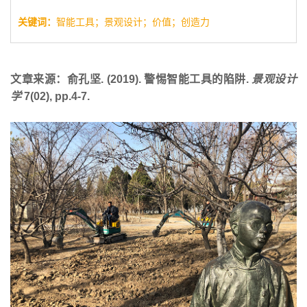
关键词：
智能工具；景观设计；价值；创造力
文章来源：
俞孔坚. (2019). 警惕智能工具的陷阱.
景观设计
学
7(02), pp.4-7.