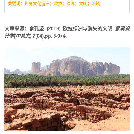
关键词：
世界文化遗产；欧拉；绿洲；文明；流域
文章来源：
俞孔坚. (2019). 欧拉绿洲与消失的文明.
景观设
计学(中英文)
7(04),pp. 5-9+4.