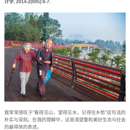
计学, 2014-2(005):6-7.
我常常感叹于“看得见山，望得见水，记得住乡愁”这句话的
朴实与深刻。在我的理解中，这是渴望重构美好生态与社会
的最得体的表述。