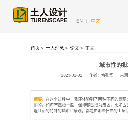
|
EN
中文
首页
>
土人理念
>
论文
>
正文
城市性的批
2023-01-31
作者：俞孔坚
来源
摘要：
在这个过程中，我还体验到了两种不同的景观
丽的，如海市蜃楼一般，但却都已成为废墟，比如古
煌壮丽的特殊的城市和景观，都是由那些扭曲的上层