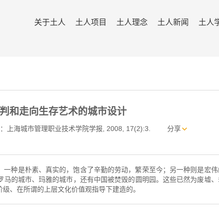
关于土人
土人项目
土人理念
土人新闻
土人
判和走向生存艺术的城市设计
：上海城市管理职业技术学院学报, 2008, 17(2):3.
分享
：一种是朴素、真实的，饱含了辛勤的劳动，繁荣至今；另一种则是宏伟
罗马的城市、玛雅的城市，还有中国被焚毁的圆明园。这些已然为废墟、
阶级、在所谓的上层文化价值观指导下建造的。