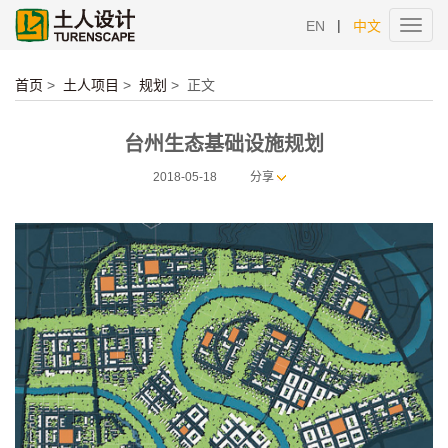
|
EN
中文
Toggl
navig
首页
>
土人项目
>
规划
>
正文
台州生态基础设施规划
2018-05-18
分享