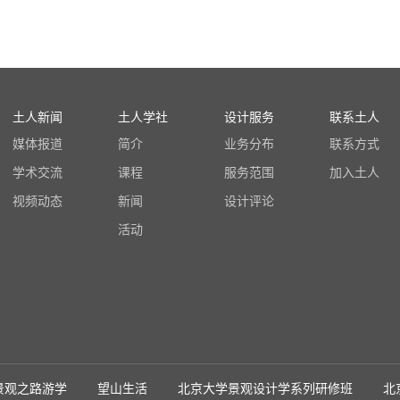
土人新闻
土人学社
设计服务
联系土人
媒体报道
简介
业务分布
联系方式
学术交流
课程
服务范围
加入土人
视频动态
新闻
设计评论
活动
景观之路游学
望山生活
北京大学景观设计学系列研修班
北