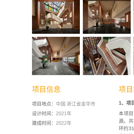
项目信息
项目
1、项
项目地点：
中国 浙江省金华市
设计时间：
2021年
本项目
源。共
建成时间：
2022年
环约3