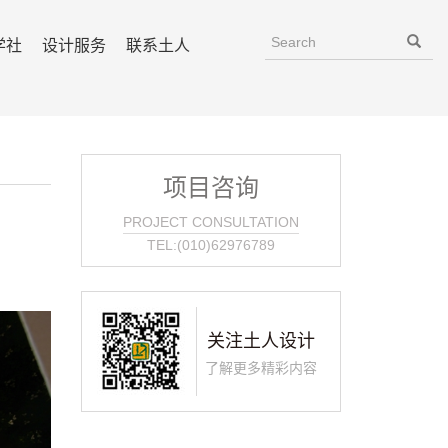
学社
设计服务
联系土人
项目咨询
PROJECT CONSULTATION
TEL:(010)62976789
关注土人设计
了解更多精彩内容