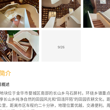
9/26
简介
目概述
地块位于金华市婺城区南部的长山乡乌石屏村。环绕乡镇重
享长山乡纯净自然的田园风光和“田连阡陌”的田园农耕文化。
公里，距离市区车程约二十分钟，地理位置优越，交通便利。