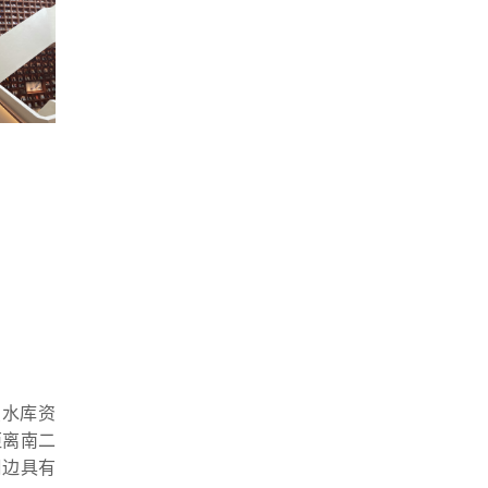
点水库资
距离南二
周边具有