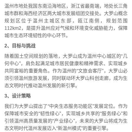
温州市地处我国东南沿海地区，浙江省最南端，地处长三角
城市群和海西经济区两大城市发展组团交接处。大罗山概念
规划区位于温州主城区东部，瓯江南侧，规划范围
112km2，是提升温州应对气候和环境变化威胁能力，保障
城市生态环境韧性的中心环节。
2、目标与挑战
随着国土空间规划的落地，大罗山成为温州中心城区的“几
何中心”，肩负起满足城市居民健康和精神需求、实现城乡
共同富裕的重要角色。作为温州的“文旅会客厅”，大罗山必
须引领温州旅游发展，同时联动环大罗山科创走廊，成为生
态文明时代推动温州发展的新引擎。
3、设计策略
我们为大罗山提出了“中央生态服务功能区”发展定位。作为
保障城市安全的“韧性绿心”，实现城乡共享的“服务绿心”和
引领温州高质量发展的“产业绿心”，未来的大罗山将成为生
态文明时代温州发展迈入“新温州模式”的重要引擎。