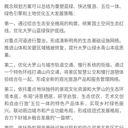
概念规划方案可以总结为重塑蓝绿、快达慢游、五位一体、
绿色引擎和土地优化五大发展策略：
第一，通过综合生态安全格局的构建，统筹国土空间生态红
线，优化大罗山蓝绿保护底线。
对重点河道进行整治，形成清新明亮的生态基础设施网络。
推进山体和关键区域植被修复，提升大罗山绿水青山本底质
量。
第二，优化大罗山与城市轨道交通、慢行系统的衔接。通过
一个特色环线打通山内交通，将景区智慧公交和慢行游憩体
验结合在一起，形成全新的观光旅游产品和服务管理网络。
第三，依托重点地块独特的景观文化资源和大罗山的生态环
境本底，布局“诗意栖居、研学启智、生态优农、艺术文创
和自由行旅”五位一体的特色产品体系，实现乡村绿色振
兴。联动周边城市和产业功能布局，形成组团式发展格局，
合力下好城乡融合发展的“一盘棋”。
第四，依托新的服务基础设施对现有的四个风景名胜区实行