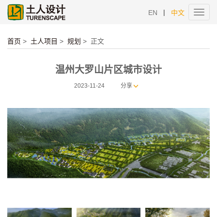
|
EN
中文
Toggl
navig
首页
>
土人项目
>
规划
>
正文
温州大罗山片区城市设计
2023-11-24
分享